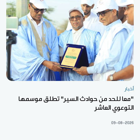
أخبار
"معا للحد من حوادث السير" تطلق موسمها
التوعوي العاشر
09-08-2026