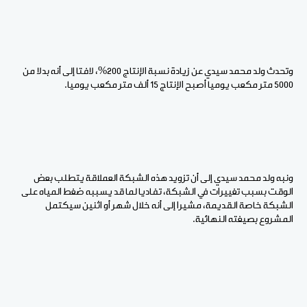
وتحدث ولد محمد سيدي عن زيادة نسبة الإنتاج 200%، لافتا إلى أنه بدلا من
5000 متر مكعب يوميا أصبح الإنتاج 15 ألف متر مكعب يوميا.
ونبه ولد محمد سيدي إلى أن تزويد هذه الشبكة العملاقة يتطلب بعض
الوقت بسبب تغييرات في الشبكة، تفاديا لما قد يسببه ضغط المياه على
الشبكة خاصة القديمة، مشيرا إلى أنه خلال شهر أو اثنين سيكتمل
المشروع بصيغته النهائية.