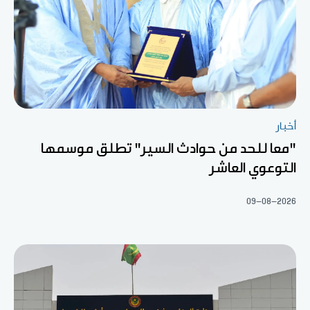
أخبار
"معا للحد من حوادث السير" تطلق موسمها
التوعوي العاشر
09-08-2026