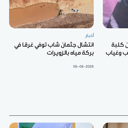
أخبار
 كلبة
انتشال جثمان شاب توفي غرقا في
لب وغياب
بركة مياه بالزويرات
08-08-2026