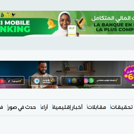
تحقيقات
مقابلات
أخبار إقليمية
آراء
حدث في صور
في