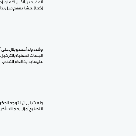
المقيمين الذين أكملوا إجر
إكمال مشاريعهم قبل بداية
وشدد ولد أحمدو بلال على أ
الجهات المعنية بالتركيز
عليها بداية العام القادم.
ولفت إلى ان التوجه الحك
التصنيع أو إلى مجالات أخ