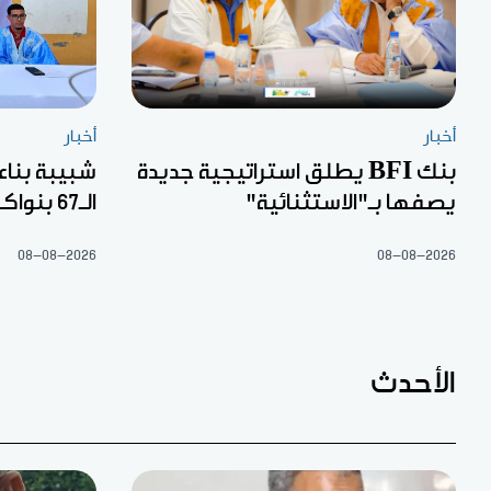
أخبار
أخبار
بنك BFI يطلق استراتيجية جديدة
شبيبة بناء
يصفها بـ"الاستثنائية"
الـ67 بنواكشوط
08-08-2026
08-08-2026
الأحدث