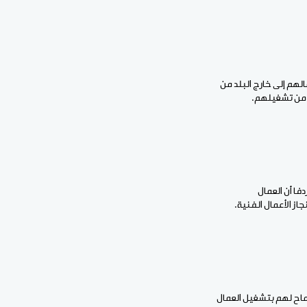
لهم إلى خارج البلد من
م من تشغيلهم.
فا أن العمال
از الأعمال الفنية.
ماح لهم بتشغيل العمال