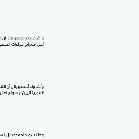
وأضاف ولد أحمدو بلال أن 
أجل احترام إجراءات الحصو
وأكد ولد أحمدو بلال أن ال
الموريتانيين ليسوا جاهزين
وطالب ولد أحمدو بلال ال