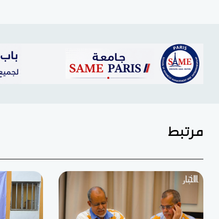
مرتبط