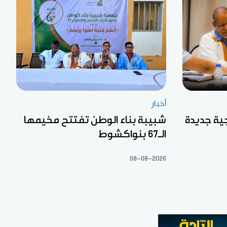
أخبار
تيجية جديدة
شبيبة بناء الوطن تفتتح مخيمها
الـ67 بنواكشوط
08-08-2026