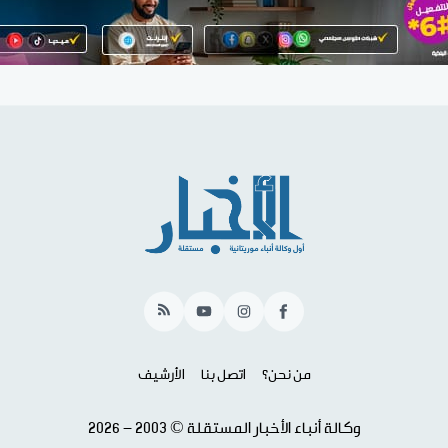
RSS
YouTube
Instagram
Facebook
من نحن؟
اتصل بنا
الأرشيف
وكالة أنباء الأخبار المستقلة © 2003 - 2026