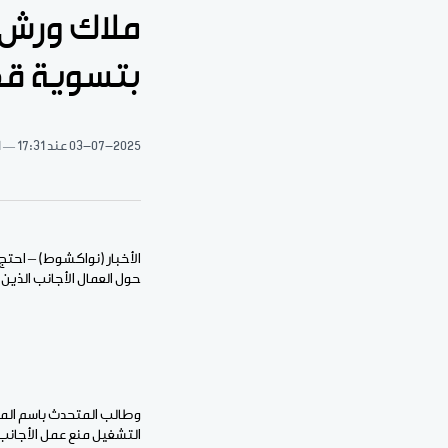
ملاك ورش 
بتسوية ق
03-07-2025
عند 17:31
1 د
الأخبار (نواكشوط) – احتج
حول العمال الأجانب الذين
وطالب المتحدث باسم المكت
التشغيل منع عمل الأجانب