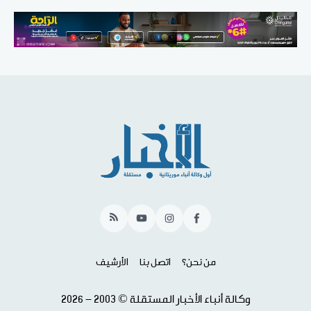
RSS
YouTube
Instagram
Facebook
من نحن؟
اتصل بنا
الأرشيف
وكالة أنباء الأخبار المستقلة © 2003 - 2026