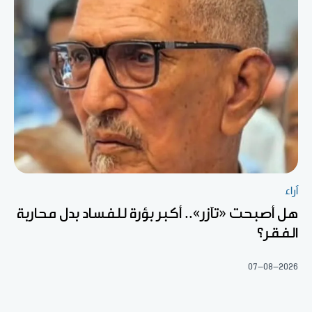
آراء
هل أصبحت «تآزر».. أكبر بؤرة للفساد بدل محاربة
الفقر؟
07-08-2026