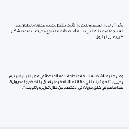
وأبرز أن الدول المصدرة للبترول تأثرت بشكل كبير، مقارنة بالبلدان غير
المنتجة له، وبتلك التي تتسم اقتصاداتها بالتنوع، بحيث لا تعتمد بشكل
كبير على البترول.
ومن جانبها أشادت منسقة منظمة الأمم المتحدة في موريتانيا ليلا بيترس
يحيى بـ”المؤشرات التي حققتها البلاد فيما يتعلق بالتضخم والمديونية،
مما ساهم في خلق مرونة في الاقتصاد من خلال تعزيزه وتنويعه”.