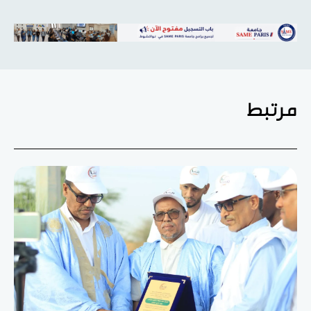
مرتبط