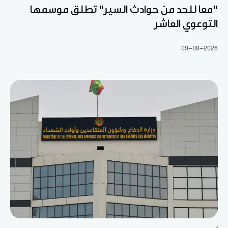
"معا للحد من حوادث السير" تطلق موسمها
التوعوي العاشر
09-08-2026