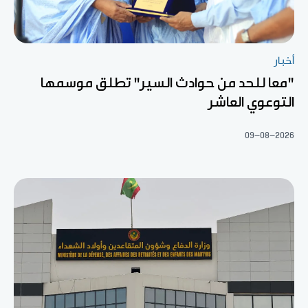
أخبار
"معا للحد من حوادث السير" تطلق موسمها
التوعوي العاشر
09-08-2026