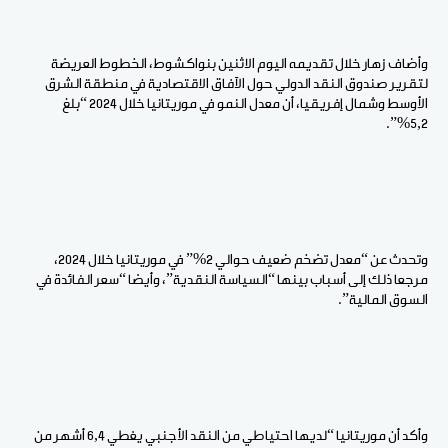
وأضاف زهار خلال تقديمه اليوم الاثنين بنواكشوط، الخطوط العريضة
لتقرير صندوق النقد الدولي حول الآفاق الاقتصادية في منطقة الشرق
الأوسط وشمال إفريقيا، أن معدل النمو في موريتانيا خلال 2024 “بلغ
5,2%”.
وتحدث عن “معدل تضخم ضعيف حوالي 2%” في موريتانيا خلال 2024،
مرجعا ذلك إلى أسباب بينها “السياسة النقدية”، وأيضا “سعر الفائدة في
السوق المالية”.
وأكد أن موريتانيا “لديها احتياطي من النقد الأجنبي يغطي 6,4 أشهر من