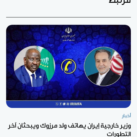
مرتبط
أخبار
وزير خارجية إيران يهاتف ولد مرزوك ويبحثان آخر
التطورات