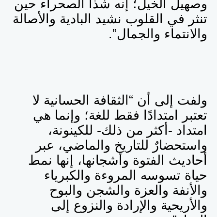
وصهيل الخيل؛ إنه شذا الصحراء حين
تنثر في القلوب نشيد البادية والأصالة
والانتماء والجمال”.
ولفت إلى أن
“
الثقافة الحسانية لا
تعتبر امتدادًا فقط للغة؛ وإنما هي
امتداد -أكثر من ذلك- للكينونة،
واستحضارٌ للتاريخ والماضي، عبر
أحاديث الفتوة وأشجانها، إنها نمط
حياة تسوسه المروءة والكبرياء
والأنفة والعزة والشجن والبوح
والأريحية والإرادة والنزوع إلى