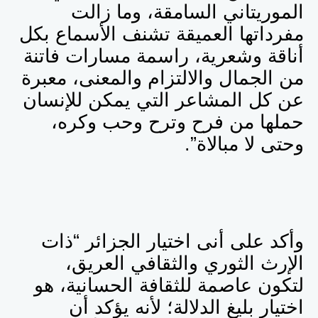
الموريتاني السامقة، وما زالت
مفرداتها العميقة تشنف الأسماع بكل
أناقة وشعرية، راسمة مسارات فاتنة
من الجمال والالتزام والمعنى، معبرة
عن كل المشاعر التي يمكن للإنسان
حملها من فرح وترح وحب وكره،
وحتى لا مبالاة”.
وأكد على أنى اختيار الجزائر “ذات
الإرث الثوري والثقافي العريق،
لتكون عاصمة للثقافة الحسانية، هو
اختيار بليغ الدلالة؛ لأنه يؤكد أن