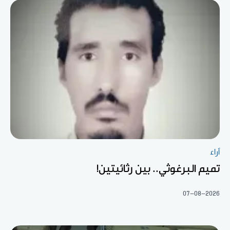
آراء
تميم البرغوثي.. بين رثائيتين!
07-08-2026