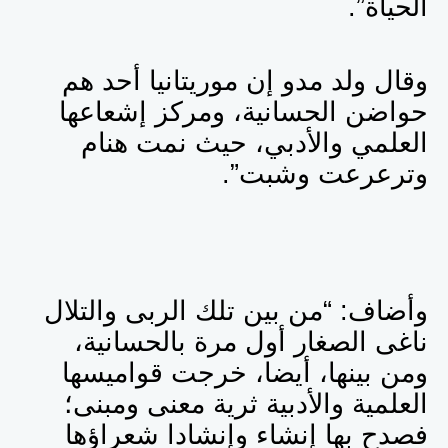
الحياة”.
وقال ولد مدو إن موريتانيا أحد
هم
حواضن الحسانية، ومركز إشعاعها
العلمي والأدبي، حيث نمت هنام
وترعرعت وشبت”.
وأضاف: “من بين تلك الربى والتلال
ناغى الصغار أول مرة بالحسانية،
ومن بينها، أيضا، خرجت قواميسها
العلمية والأدبية ثرية معنى ومبنى؛
فصدح بها إنشاء وإنشادا شعراؤها