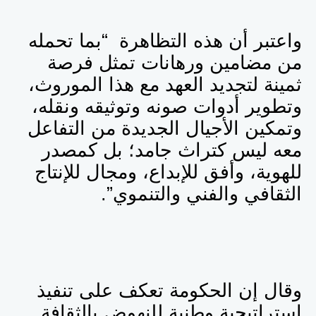
واعتبر أن هذه التظاهرة “بما تحمله
من مضامين ورهانات تمثل فرصة
ثمينة لتجديد العهد مع هذا الموروث،
وتطوير أدوات صونه وتوثيقه ونقله،
وتمكين الأجيال الجديدة من التفاعل
معه ليس كتراث جامد؛ بل كمصدر
للهوية، وأفق للإبداع، ومجال للإنتاج
الثقافي والفني والتنموي”.
وقال إن الحكومة تعكف على تنفيذ
استراتيجية وطنية للنهوض بالثقافة