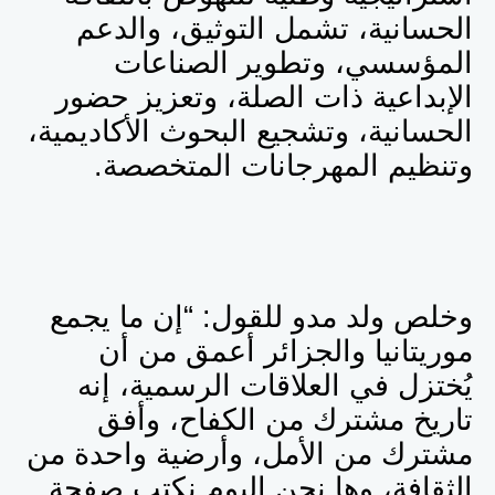
الحسانية، تشمل التوثيق، والدعم
المؤسسي، وتطوير الصناعات
الإبداعية ذات الصلة، وتعزيز حضور
الحسانية، وتشجيع البحوث الأكاديمية،
وتنظيم المهرجانات المتخصصة.
وخلص ولد مدو للقول: “
إن ما يجمع
موريتانيا والجزائر أعمق من أن
يُختزل في العلاقات الرسمية، إنه
تاريخ مشترك من الكفاح، وأفق
مشترك من الأمل، وأرضية واحدة من
الثقافة، وها نحن اليوم نكتب صفحة