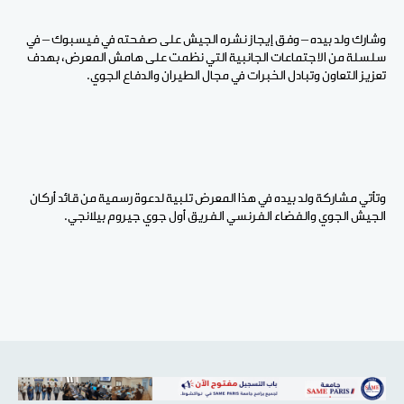
وشارك ولد بيده – وفق إيجاز نشره الجيش على صفحته في فيسبوك – في
سلسلة من الاجتماعات الجانبية التي نظمت على هامش المعرض، بهدف
تعزيز التعاون وتبادل الخبرات في مجال الطيران والدفاع الجوي.
وتأتي مشاركة ولد بيده في هذا المعرض تلبية لدعوة رسمية من قائد أركان
الجيش الجوي والفضاء الفرنسي الفريق أول جوي جيروم بيلانجي.