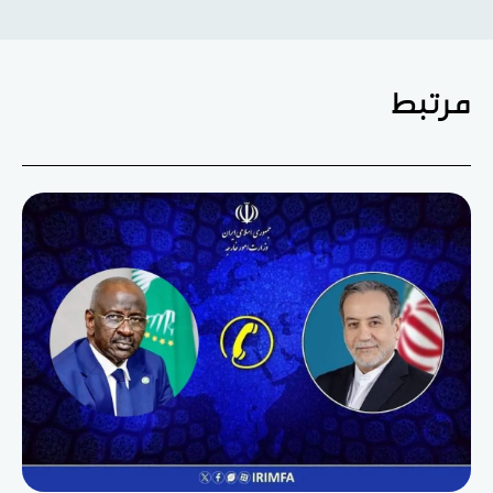
مرتبط