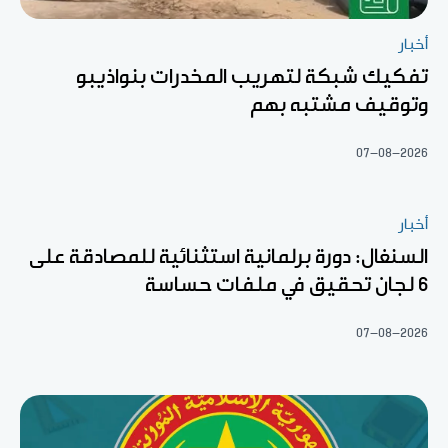
أخبار
تفكيك شبكة لتهريب المخدرات بنواذيبو
وتوقيف مشتبه بهم
07-08-2026
أخبار
السنغال: دورة برلمانية استثنائية للمصادقة على
6 لجان تحقيق في ملفات حساسة
07-08-2026