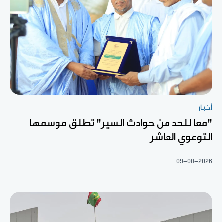
أخبار
"معا للحد من حوادث السير" تطلق موسمها
التوعوي العاشر
09-08-2026