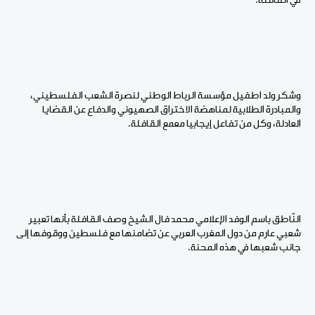
في القافلة.
وشكر ولد اطفيل مؤسسة الرباط الوطني لنصرة الشعب الفلسطيني،
والمبادرة الطلابية لمناهضة الاختراق الصهيوني والدفاع عن القضايا
العادلة، وكل من تفاعل إيجابيا معمع القافلة.
النّاطق باسم الوفد الإعلامي محمد فال الشيخ وصف القافلة بأنها تعبير
شعبي عارم من دول المغرب العربي عن تضامنها مع فلسطين ووقوفها إلى
جانب شعبها في هذه المحنة.