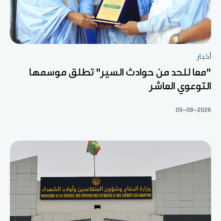
أخبار
"معا للحد من حوادث السير" تطلق موسمها
التوعوي العاشر
09-08-2026