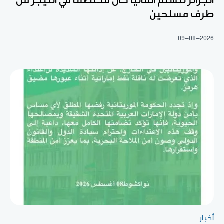
الجزائر تتسلم ألمانيا كان مختطفا في النيجر من
طرف مسلحين
09-08-2026
أخبار