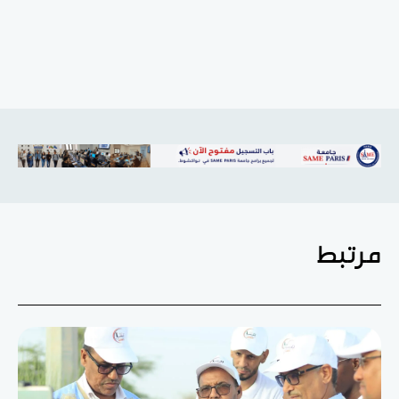
مرتبط