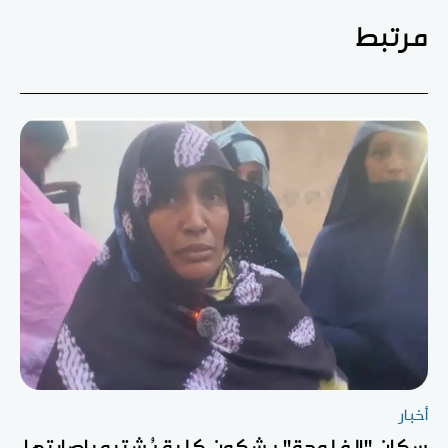
مرتبط
أخبار
سكان "الفلوجة" يشكون كلبة يُشتبه بإصابتها