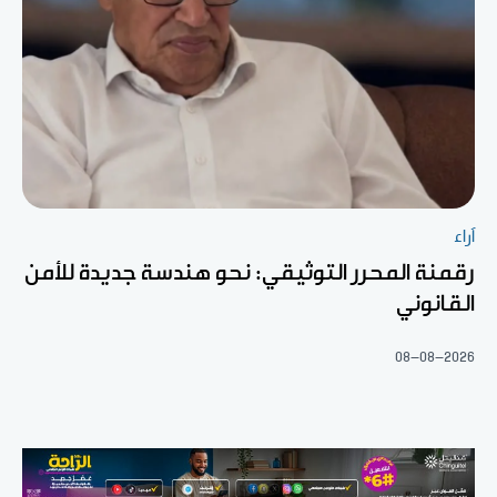
آراء
رقمنة المحرر التوثيقي: نحو هندسة جديدة للأمن
القانوني
08-08-2026