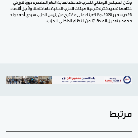
وكان المجلس الوطني للحزب قد عقد نهاية العام المنصرم دورة قرر في
ختامها تمديد فترة شرعية هيئات الحزب الحالية عاما كاملا، ولأجل أقصاه
25 ديسمبر 2025، وذلك بناء على مقترح من رئيس الحزب سيدي أحمد ولد
محمد، بتعديل المادة: 17 من النظام الداخلي للحزب.
مرتبط