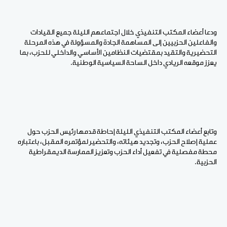
ودعا أعضاء المكتب التنفيذي خلال اجتماعهم الليلة جميع القيادات
والفاعلين الحزبيين إلى المساهمة الجادة والمسؤولة في هذه المرحلة
التحضيرية والتقيد بمقتضيات النظامين الأساسي والداخلي للحزب، بما
يعزز موقعه الريادي داخل الساحة السياسية الوطنية.
وتابع أعضاء المكتب التنفيذي الليلة إحاطة قدمها رئيس الحزب حول
عملية إصلاح الحزب، وتجديد هيئاته، والتحضير لمؤتمره المقبل، باعتباره
محطة مفصلية في تفعيل أداء الحزب وتعزيز الممارسة الديمقراطية
الحزبية.