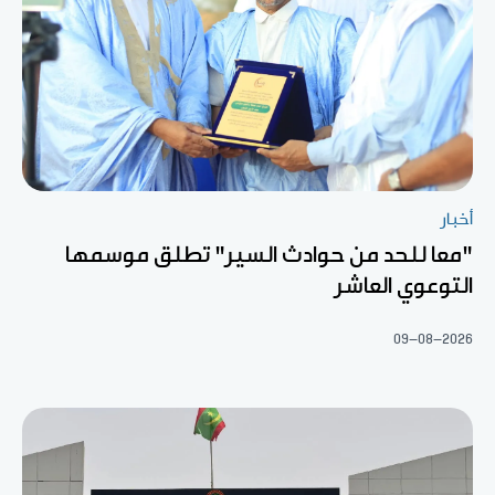
أخبار
"معا للحد من حوادث السير" تطلق موسمها
التوعوي العاشر
09-08-2026