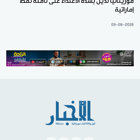
موريتانيا تدين بشدة الاعتداء على ناقلة نفط
إماراتية
09-08-2026