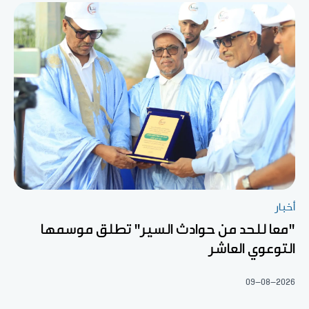
أخبار
"معا للحد من حوادث السير" تطلق موسمها
التوعوي العاشر
09-08-2026