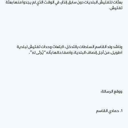
بعثات لتفتيش البلديات دون سابق إنذار، في الوقت الذي لم يجدوا منها بعثةَ
تفتيش.
وناشد ولد القاسم السلطات بالتدخل، لابتعاث وحدات تفتيش لبلدية
اطويل، من أجل إنصاف البلدية، واصفا حالها بأنه “يُرثى له”.
ووقع الرسالة:
1. حمادي القاسم