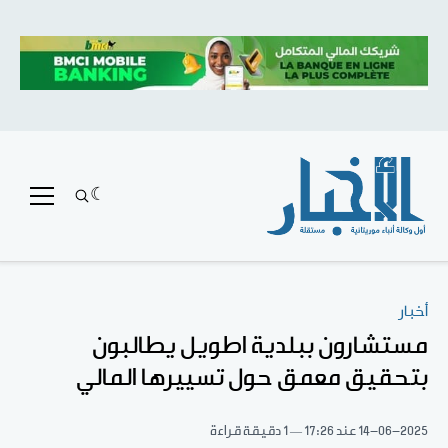
أخبار
مستشارون ببلدية اطويل يطالبون
بتحقيق معمق حول تسييرها المالي
14-06-2025
عند 17:26
1 دقيقة قراءة