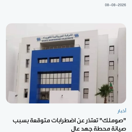
08-08-2026
أخبار
"صوملك" تعتذر عن اضطرابات متوقعة بسبب
صيانة محطة جهد عال