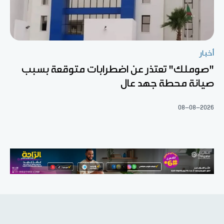
أخبار
"صوملك" تعتذر عن اضطرابات متوقعة بسبب
صيانة محطة جهد عال
08-08-2026