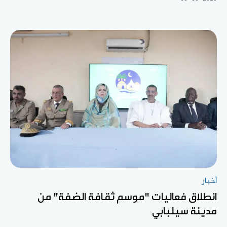
أخبار
انطلاق فعاليات "موسم ثقافة الضفة" من
مدينة سيلبابي