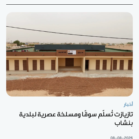
أخبار
تازيازت تُسلّم سوقًا ومسلخة عصرية لبلدية
بنشاب
08-08-2026