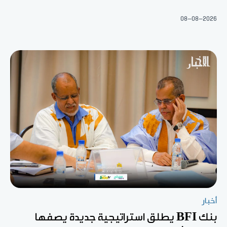
08-08-2026
أخبار
بنك BFI يطلق استراتيجية جديدة يصفها