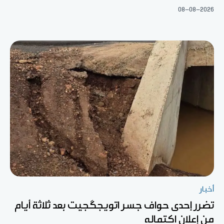
08-08-2026
أخبار
تضرر إحدى حواف جسر اتويجگجيت بعد ثلاثة أيام
من إعلان اكتماله