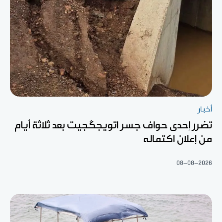
أخبار
تضرر إحدى حواف جسر اتويجگجيت بعد ثلاثة أيام
من إعلان اكتماله
08-08-2026