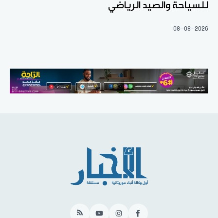
للسياحة والصيد الرياضي
08-08-2026
RSS
YouTube
Instagram
Facebook