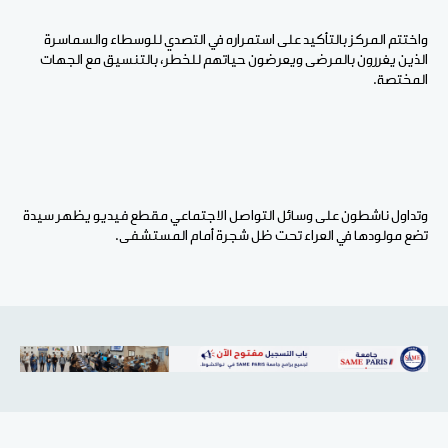
واختتم المركز بالتأكيد على استمراره في التصدي للوسطاء والسماسرة
الذين يغررون بالمرضى ويعرضون حياتهم للخطر، بالتنسيق مع الجهات
المختصة.
وتداول ناشطون على وسائل التواصل الاجتماعي مقطع فيديو يظهر سيدة
تضع مولودها في العراء تحت ظل شجرة أمام المستشفى.