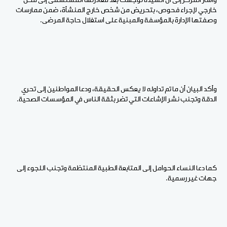
وأشار المركز إلى أن السيدة توجهت بعد مغادرتها المستشفى إلى محل
خارجي لإجراء فحوص، بتحريض من شخص خارج المنشأة، ضمن ممارسات
وصفتها الإدارة بالمؤسفة والمبنية على استغلال حاجة المرضى.
وأكد البيان أن ما تم تداوله لا يعكس الحقيقة، ودعا المواطنين إلى تحري
الدقة وتجنب نشر الإشاعات التي تضر بثقة الناس في المؤسسات الصحية.
كما دعا النساء الحوامل إلى المتابعة الطبية المنتظمة وتجنب اللجوء إلى
جهات غير رسمية.