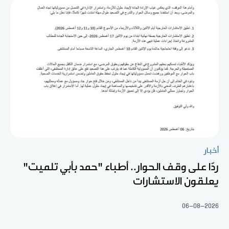
أخبار
ردّا على وقف الحوار.. أطباء "حمد بأبي تلميت"
يعلقون الاستشارات
06-08-2026