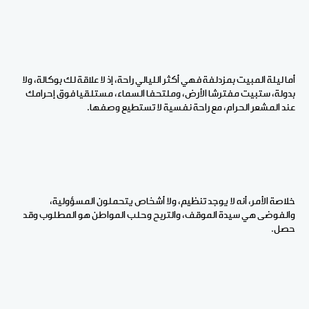
أما ليلة المبيت بمزدلفة فهي أكثر الليالي راحة، إذ لا علاقة لك بوكالة، ولا
بدولة، ستبيت مفترشا الأرض، وملتحفا السماء، مستلقيا فوق إحرامك
عند المشعر الحرام، مع راحة نفسية لا تستطيع وصفها.
خلاصة الأمر، أنه لا يوجد تنظيم، ولا أشخاص يتحملون المسؤولية،
والفوضى هي سيدة الموقف، والتربح وحلب المواطن هو المطلوب وقد
حصل.