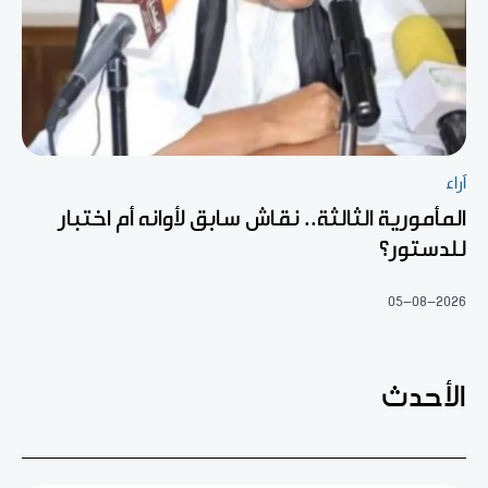
آراء
المأمورية الثالثة.. نقاش سابق لأوانه أم اختبار
للدستور؟
05-08-2026
الأحدث