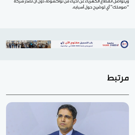
ويتواصل انقطاع الكهرباء عن أحياء من نواكشوط، دون أن تُصدر شركة
“صوملك” أي توضيح حول أسبابه.
مرتبط