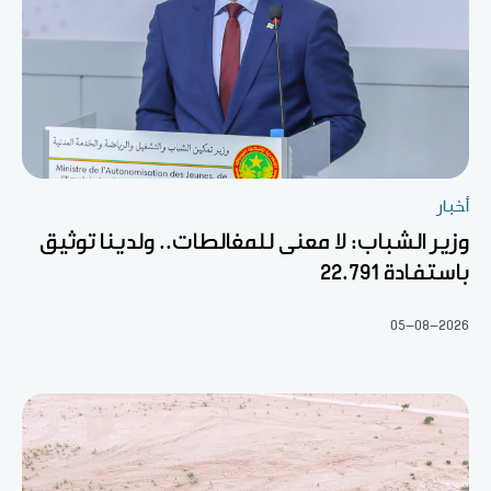
أخبار
وزير الشباب: لا معنى للمغالطات.. ولدينا توثيق
باستفادة 22.791
05-08-2026