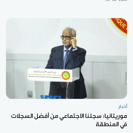
أخبار
موريتانيا: سجلنا الاجتماعي من أفضل السجلات
في المنطقة