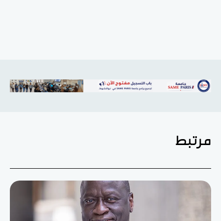
مرتبط