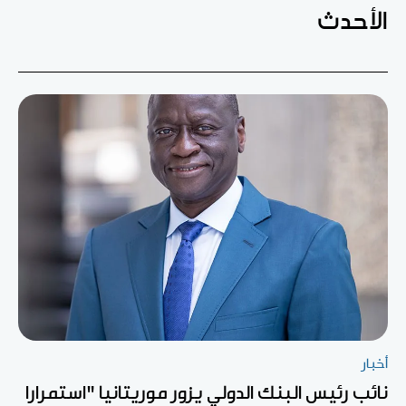
الأحدث
أخبار
نائب رئيس البنك الدولي يزور موريتانيا "استمرارا