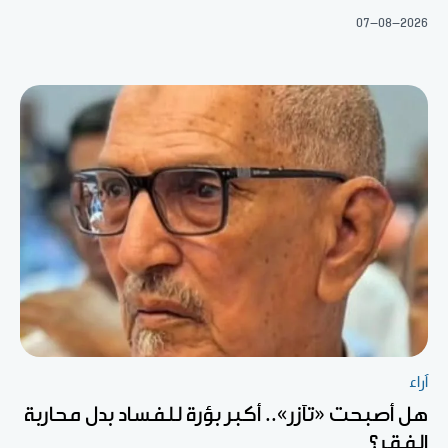
07-08-2026
آراء
هل أصبحت «تآزر».. أكبر بؤرة للفساد بدل محاربة
الفقر؟