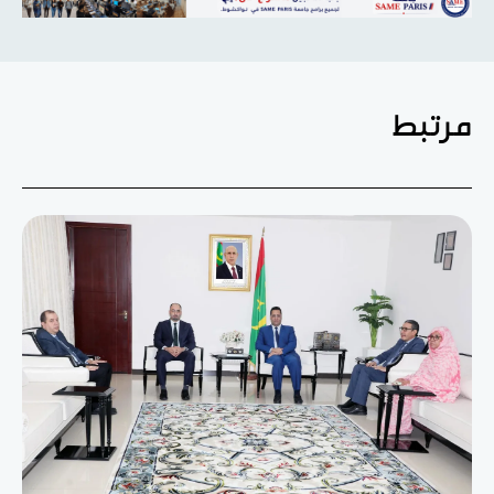
مرتبط