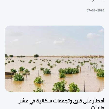
07-08-2026
أمطار على قرى وتجمعات سكانية في عشر
ولايات