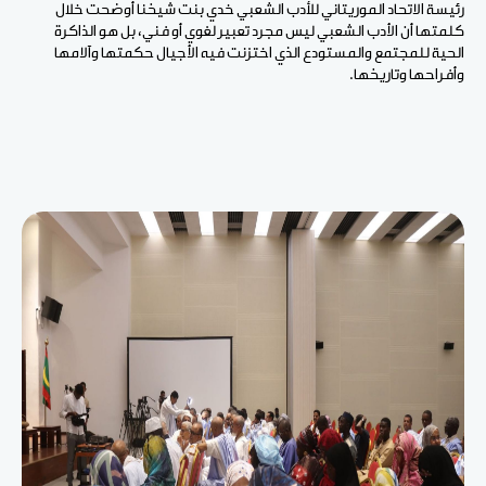
رئيسة الاتحاد الموريتاني للأدب الشعبي خدي بنت شيخنا أوضحت خلال
كلمتها أن الأدب الشعبي ليس مجرد تعبير لغوي أو فني، بل هو الذاكرة
الحية للمجتمع والمستودع الذي اختزنت فيه الأجيال حكمتها وآلامها
وأفراحها وتاريخها.