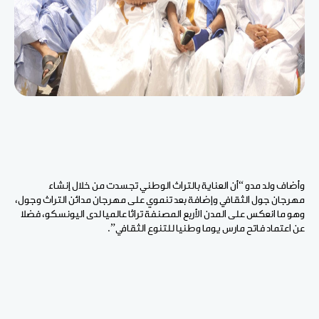
وأضاف ولد مدو “أن العناية بالتراث الوطني تجسدت من خلال إنشاء
مهرجان جول الثقافي وإضافة بعد تنموي على مهرجان مدائن التراث وجول،
وهو ما انعكس على المدن الأربع المصنفة تراثا عالميا لدى اليونسكو، فضلا
عن اعتماد فاتح مارس يوما وطنيا للتنوع الثقافي”.