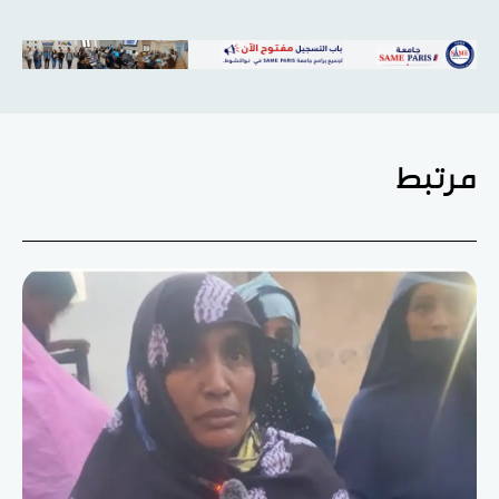
مرتبط