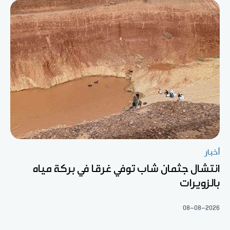
أخبار
انتشال جثمان شاب توفي غرقا في بركة مياه
بالزويرات
08-08-2026