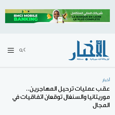
أخبار
عقب عمليات ترحيل المهاجرين..
موريتانيا والسنغال توقعان اتفاقيات في
المجال