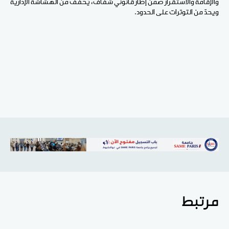
والإقامة والاستقرار ضمن إطار قانوني شفاف، يُخفف من الهشاشة الإدارية
ويحدّ من التوترات على الحدود.
مرتبط