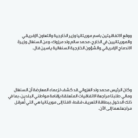
ووقع الاتفاقيتين باسم موريتانيا وزير الخارجية والتعاون الإفريقي
والموريتانيين في الخارج، محمد سالم ولد مرزوك، وعن السنغال وزيرة
الاندماج الإفريقي والشؤون الخارجية السنغالية ياسين فال.
وكان الرئيس محمد ولد الغزواني قد كشف لزعماء المعارضة أن السنغال
ومالي طلبتا مراجعة الاتفاقيات المتعلقة بإقامة مواطني البلدين، بما في
ذلك الدخول ببطاقة التعريف فقط، لافتا إلى موريتانيا هي التي تُعرقل
مراجعتهما إلى الآن.