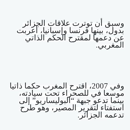
وسبق أن توترت علاقات الجزائر
بدول، بينها فرنسا وإسبانيا، أعربت
عن دعمها لمقترح الحكم الذاتي
المغربي
.
وفي 2007، اقترح المغرب حكما ذاتيا
موسعا في للصحراء تحت سيادته،
بينما تدعو جبهة “البوليساريو” إلى
استفتاء لتقرير المصير، وهو طرح
تدعمه الجزائر.