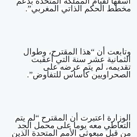
أسفها لقيام المملكة المتحدة بدعم
مخطط الحكم الذاتي المغربي”.
وتابعت أن “هذا المقترح، وطوال
الثمانية عشر سنة التي أعقبت
تقديمه، لم يتم عرضه على
الصحراويين كأساس للتفاوض”.
الوزارة اعتبرت أن المقترح “لم يتم
التعاطي معه يوما على محمل الجد
من قبل مبعوثي الأمم المتحدة الذين