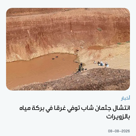
أخبار
انتشال جثمان شاب توفي غرقا في بركة مياه
بالزويرات
08-08-2026