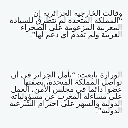
وقالت الخارجية الجزائرية إن
“المملكة المتحدة لم تتطرق للسيادة
المغربية المزعومة على الصحراء
الغربية ولم تقدم أي دعم لها”.
الوزارة تابعت: “تأمل الجزائر في أن
تواصل المملكة المتحدة، بصفتها
عضوا دائما في مجلس الأمن، العمل
على مساءلة المغرب عن مسؤولياته
الدولية والسهر على احترام الشرعية
الدولية”.