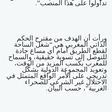
تداولوا على هذا المنصب”.
ورأت أن الهدف من مقترح الحكم
الذاتي المغربي هي “شغل الساحة
لقطع الطريق أمام أي مساع جادة
للتوصل إلى تسوية حقيقية، والسماح
للمغرب بكسب المزيد من الوقت،
وتعويد المجموعة الدولية بشكل
تدريجي على الأمر الواقع المتمثل في
الاحتلال غير الشرعي للصحراء
الغربية”، حسب البيان
.