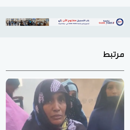
مرتبط