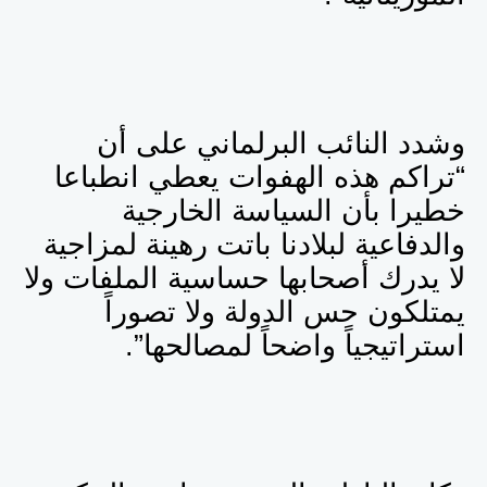
وشدد النائب البرلماني على أن
“تراكم هذه الهفوات يعطي انطباعا
خطيرا بأن السياسة الخارجية
والدفاعية لبلادنا باتت رهينة لمزاجية
لا يدرك أصحابها حساسية الملفات ولا
يمتلكون حس الدولة ولا تصوراً
استراتيجياً واضحاً لمصالحها”.