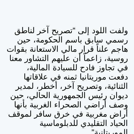
ولفت اللود إلى “تصريح آخر لناطق
رسمي سابق باسم الحكومة، حين
هاجم علناً قرار مالي الاستعانة بقوات
روسية، زاعماً أن عليهم التشاور معنا
في تجاوز فادح للسيادة المالية،
دفعت موريتانيا ثمنه في علاقاتها
الثنائية، وتصريح آخر، أخطر، لمدير
ديوان رئيس الجمهورية الحالي، حين
وصف أراضي الصحراء الغربية بأنها
أراض مغربية في خرق سافر لموقف
الحياد التقليدي للدبلوماسية
الموريتانية”.