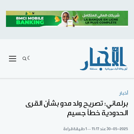
أخبار
برلماني: تصريح ولد مدو بشأن القرى
الحدودية خطأ جسيم
30-05-2025
عند 11:17
1 دقيقة قراءة