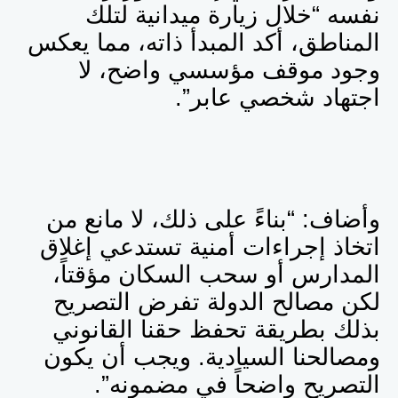
نفسه “خلال زيارة ميدانية لتلك
المناطق، أكد المبدأ ذاته، مما يعكس
وجود موقف مؤسسي واضح، لا
اجتهاد شخصي عابر”.
وأضاف: “بناءً على ذلك، لا مانع من
اتخاذ إجراءات أمنية تستدعي إغلاق
المدارس أو سحب السكان مؤقتاً،
لكن مصالح الدولة تفرض التصريح
بذلك بطريقة تحفظ حقنا القانوني
ومصالحنا السيادية. ويجب أن يكون
التصريح واضحاً في مضمونه”.