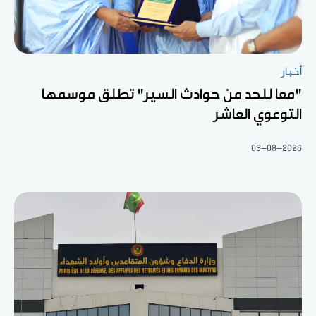
أخبار
"معا للحد من حوادث السير" تطلق موسمها
التوعوي العاشر
09-08-2026