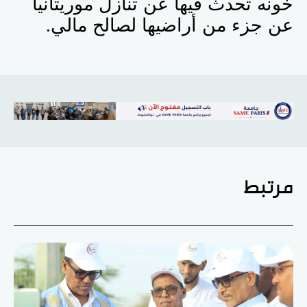
خونه تحدث فيها عن تنازل موريتانيا
عن جزء من أراضيها لصالح مالي
.
مرتبط