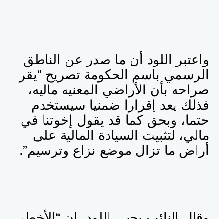
واعتبر اللود أن ما صدر عن الناطق
الرسمي باسم الحكومة تصريح “يقر
صراحة بأن الأراضي المعنية مالية،
فذلك يعد إقرارا ضمنيا سيستخدم
حتما، وبحق كما قد يقول إخوتنا في
مالي، لتثبيت السيادة المالية على
أراض ما تزال موضع نزاع وترسيم”.
وقال النائب يحيى اللود، إن “الأخطر