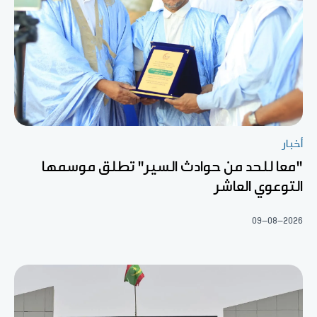
أخبار
"معا للحد من حوادث السير" تطلق موسمها
التوعوي العاشر
09-08-2026