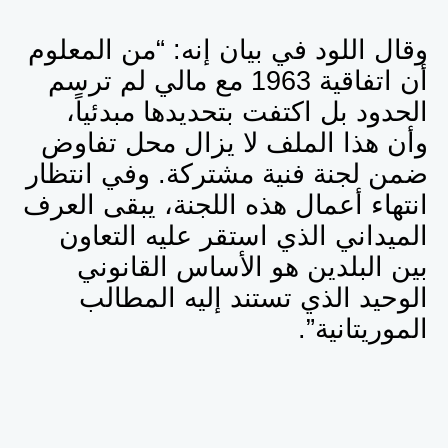
وقال اللود في بيان إنه: “من المعلوم
أن اتفاقية 1963 مع مالي لم ترسم
الحدود بل اكتفت بتحديدها مبدئياً،
وأن هذا الملف لا يزال محل تفاوض
ضمن لجنة فنية مشتركة. وفي انتظار
انتهاء أعمال هذه اللجنة، يبقى العرف
الميداني الذي استقر عليه التعاون
بين البلدين هو الأساس القانوني
الوحيد الذي تستند إليه المطالب
الموريتانية”.