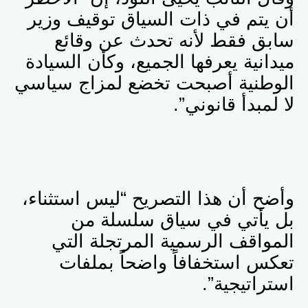
أن يتم في ذات السياق توقيف وزير
سابق فقط لأنه تحدث عن وقائع
ميدانية يعرفها الجميع، وكأن السيادة
الوطنية أصبحت تخضع لمزاج سياسي
لا لمبدأ قانوني”.
وأضح أن هذا التصريح “ليس استثناء،
بل يأتي في سياق سلسلة من
المواقف الرسمية المرتجلة التي
تعكس استخفافاً واضحاً بملفات
استراتيجية”.