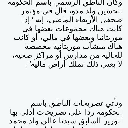
وكان الناطق الرسمي باسم الحكومة
الحسين ولد مدو، قال في مؤتمر
صحفي الأربعاء الماضي، إنه
إذا
“
كانت هناك مجموعات بعضها في
موريتانيا وبعضها في مالي، أو كانت
هناك منشآت موريتانية مخصصة
للجالية من مدارس أو مراكز صحية،
لا يعني ذلك تملك أراض مالية”.
وتأتي تصريحات الناطق باسم
الحكومة ردا على تصريحات أدلى بها
الوزير السابق سيدنا عالي ولد محمد