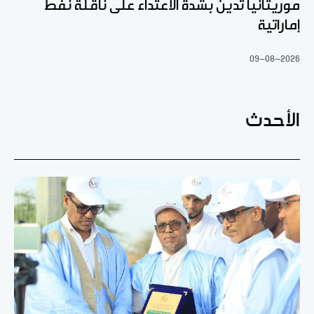
موريتانيا تدين بشدة الاعتداء على ناقلة نفط
إماراتية
09-08-2026
الأحدث