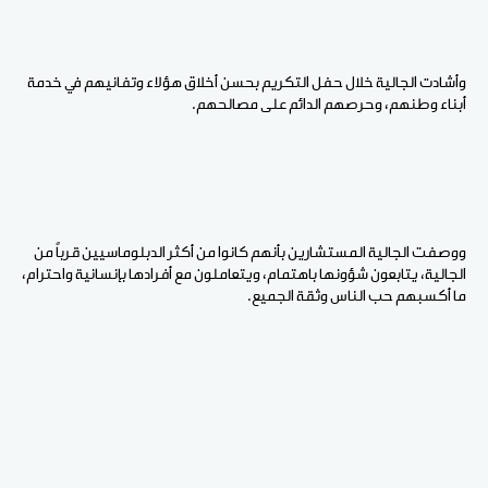
وأشادت الجالية خلال حفل التكريم بحسن أخلاق هؤلاء وتفانيهم في خدمة
أبناء وطنهم، وحرصهم الدائم على مصالحهم.
ووصفت الجالية المستشارين بأنهم كانوا من أكثر الدبلوماسيين قرباً من
الجالية، يتابعون شؤونها باهتمام، ويتعاملون مع أفرادها بإنسانية واحترام،
ما أكسبهم حب الناس وثقة الجميع.