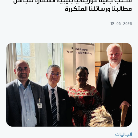
مكتب جالية موريتانيا بليبيا: السفارة تتجاهل
مطالبنا ورسائلنا المتكررة
12-05-2026
الجاليات