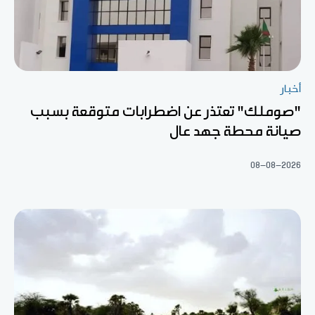
أخبار
"صوملك" تعتذر عن اضطرابات متوقعة بسبب
صيانة محطة جهد عال
08-08-2026