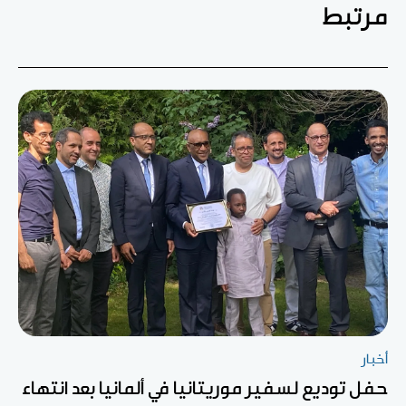
مرتبط
أخبار
حفل توديع لسفير موريتانيا في ألمانيا بعد انتهاء