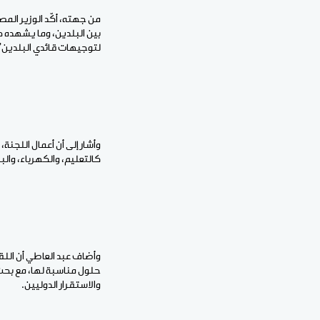
من جهته، أكّد الوزير الم
بين البلدين، وما يشهده هذ
لتوجيهات قائدي البلدين”
وأشار إلى أن أعمال اللجن
كالتعليم، والكهرباء، والب
وأضاف عبد العاطي أن اللق
حلول مناسبة لها، مع بحث
والاستقرار الدوليين.