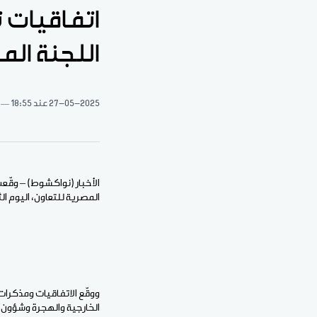
اتفاقيات 
اللجنة الم
27-05-2025
عند 18:55
الأخبار (نواكشوط) – وقّعت
المصرية للتعاون، اليوم الثل
ووقّع الاتفاقيات ومذكرات 
الخارجية والهجرة وشؤون ا