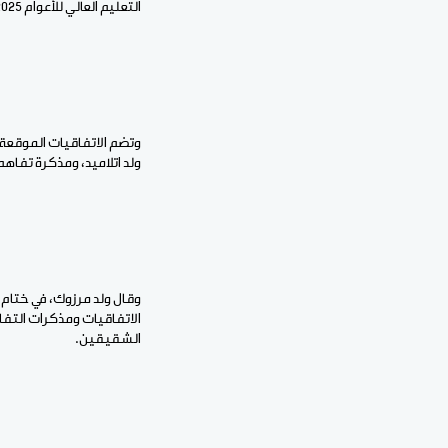
التعليم العالي للأعوام 2025–2027، ومذكرة تفاهم في مجال الموارد المائية والري.
ولد اتلاميد، ومذكرة تفاه
وقال ولد مرزوك، في ختام 
الاتفاقيات ومذكرات التفا
الشقيقين.