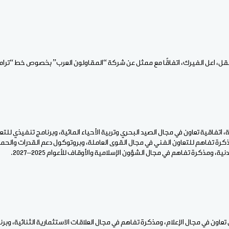
لنقل، اعل الفيرك، اتفاقًا مع ممثل عن شركة “المقاولون العرب” بخصوص خط “ترام
 اتفاقية تعاون في مجال الصيد البحري وتربية الأحياء المائية، وبرنامج تنفيذي للت
ات 2025–2028، ومذكرة تفاهم للتعاون الفني في مجال القوى العاملة، وبروتوكول دعم القدرات والحم
نية، ومذكرة تفاهم في مجال الشؤون الإسلامية والأوقاف للأعوام 2025–2027.
 تعاون في مجال الإعلام، ومذكرة تفاهم في مجال العلاقات الاستثمارية الثنائية، وب