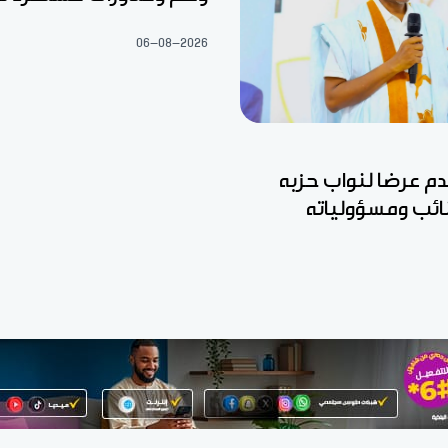
06-08-2026
قدم عرضا لنواب حزبه
نائب ومسؤولياته