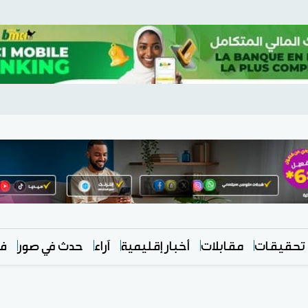
تحقيقات
مقابلات
أخبار إقليمية
آراء
حدث في صور
في