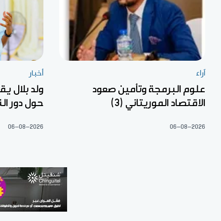
آراء
أخبار
علوم البرمجة وتأمين صعود
ولد بلال ي
الاقتصاد الموريتاني (3)
حول دور ال
06-08-2026
06-08-2026