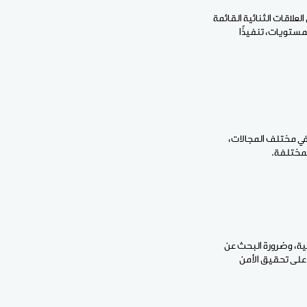
لاقات الثنائية القائمة
مستويات، تنفيذًا
 في مختلف المجالات،
المختلفة.
قية، وضرورة البحث عن
على تحقيق الأمن