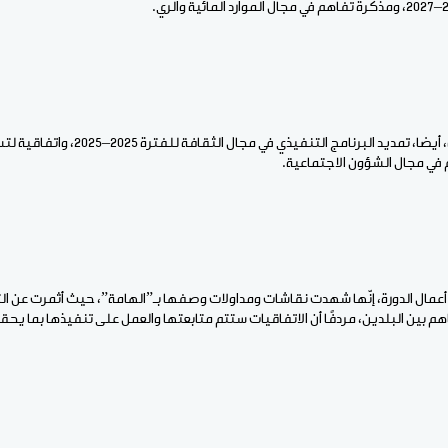
وتضم الاتفاقيات الموقعة، أيضا، تمديد البرنامج
م في مجال الشؤون الاجتماعية.
أعمال الدورة، إنّها شهدت نقاشات ومداولات وصفها بـ”الهامة”، حيث أثمرت عن ا
هم بين البلدين، مردفًا أن الاتفاقيات ستتم متابعتها والعمل على تنفيذها بما ي