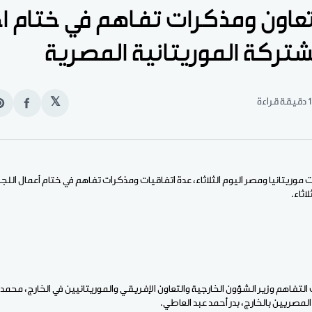
تعاون ومذكرات تفاهم في ختام ا
شتركة الموريتانية المصرية
1 دقيقة قراءة
𝕏
انشر
e
على
n
الفيس
t
 موريتانيا ومصر اليوم الثلاثاء، عدة اتفاقيات ومذكرات تفاهم في ختام أعمال اللج
اثاء.
التفاهم وزير الشؤون الخارجية والتعاون الإفريقي والموريتانيين في الخارج، محمد 
لمصريين بالخارج، بدر أحمد عبد العاطي.