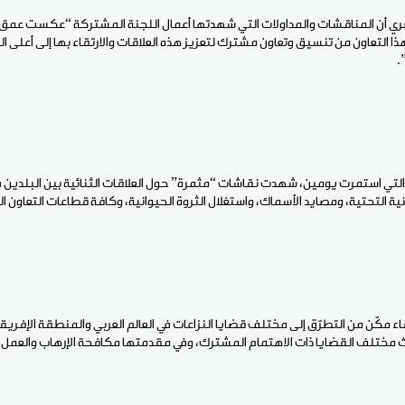
صري أن المناقشات والمداولات التي شهدتها أعمال اللجنة المشتركة “عكست عمق الع
ا التعاون من تنسيق وتعاون مشترك لتعزيز هذه العلاقات والارتقاء بها إلى أعلى ال
.
ة، التي استمرت يومين، شهدت نقاشات “مثمرة” حول العلاقات الثنائية بين البلدين
نية التحتية، ومصايد الأسماك، واستغلال الثروة الحيوانية، وكافة قطاعات التعاون 
اء مكّن من التطرّق إلى مختلف قضايا النزاعات في العالم العربي والمنطقة الإفري
 مختلف القضايا ذات الاهتمام المشترك، وفي مقدمتها مكافحة الإرهاب والعمل 