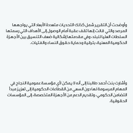
وأوضحت أن التقرير شمل كذلك التحديات متعددة الأبعاد التي يواجهها
المرصد والتي قالت إنها تقف عقبة أمام الوصول إلى الأهداف التي رسمتها
السلطات العليا للبلد، وفي مقدمتها إشكالية ضعف التنسيق بين الأجهزة
الحكومية المعنية، بترقية وحماية حقوق النساء والفتيات.
وأشارت بنت أحمد طالبنا إلى أنه لا يمكن لأي مؤسسة عمومية النجاح في
المهام المرسومة لها دون السعي من القطاعات الحكومية إلى تعزيز مبدأ
التضامن الحكومي، وتقديم الدعم من الأجهزة المتخصصة، إلى المؤسسات
الحقوقية.