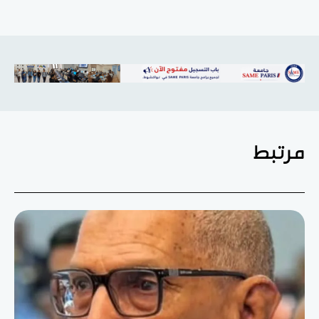
مرتبط