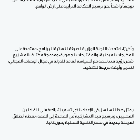
المحلية والمجالس المنتخبة دورًا فعليًا في تحديد الأولويات، مما يعكس
توجهاً واضحاً نحو ترسيخ الحكامة الترابية على أرض الواقع
.
وأخيرًا، اعتمدت اللجنة الوزارية الصيغة النهائية للبرنامج، معتمدة على
المخرجات الميدانية، والمقترحات الجهوية، ومُدمجة مختلف المشاريع
ضمن رؤية متناسقة مع السياسة العامة للدولة في مجال الإنصاف المجالي،
لتخرج وثيقة مرجعة للتنفيذ
.
يمثل هذا التسلسل في الإعداد، الذي اتسم بإشراك فعلي للفاعلين
المحليين، وترسيخ مبدأ التشاركية من القاعدة إلى القمة، نقطة انطلاق
لمرحلة جديدة في مسار التنمية المحلية بموريتانيا.