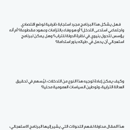
فهل يشكل هذا البرنامج مجرد استجابة ظرفية لوضع اقتصادي
واجتماعي استدعى التدخل؟ أو هو وفاء بالتزامات وعهود مقطوعة؟ أم أنه
يؤسس لتحول بنيوي في نظرة الدولة للتراب؟ وهل يمكن لبرنامج
استعجالي أن يحمل في طياته بذور استدامة؟
وكيف يمكن إعادة توجيه هذا النوع من التدخلات، ليُسهم في تحقيق
العدالة الترابية، وتوطين السياسات العمومية محليا؟
هذا المقال محاولة لفهم التحولات التي يشير إليها البرنامج الاستعجالي،