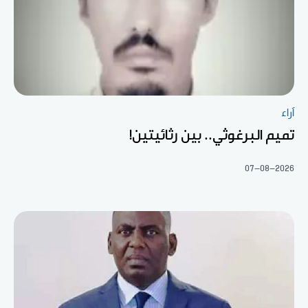
آراء
تميم البرغوثي.. بين رثائيتين!
07-08-2026