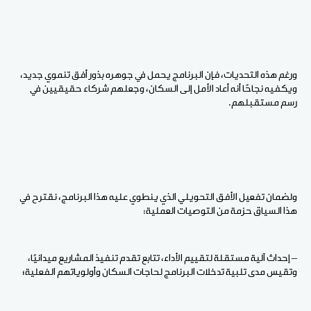
ورغم هذه التحديات، فإن البرنامج يحمل في جوهره بذور أفق تنموي جديد،
ويكفيه نجاحًا أنه أعاد الأمل إلى السكان، وجعلهم شركاء حقيقيين في
رسم مستقبلهم
.
ولضمان تفعيل الأفق التحويلي الذي ينطوي عليه هذا البرنامج، نقترح في
هذا السياق حزمة من التوصيات العملية
:
– إحداث آلية مستقلة لتقييم الأداء، تتابع تقدم تنفيذ المشاريع ميدانيًا،
وتقيس مدى تلبية تدخلات البرنامج لحاجات السكان وأولوياتهم الفعلية؛