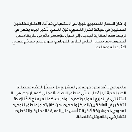
إذا كان المسار التحضيري للبرنامج الاستعجالي قد أعاد الاعتبار للفاعلين
المحليين في صياغة القرار التنموي، فإن التحدي الأكبر اليوم يكمن في
ترجمة هذه المقاربة الجديدة إلى تحوّل مؤسسي دائم في طريقة عمل
الحكومة، بما يتجاوز الطابع الظرفي للبرنامج، نحو ترسيخ نموذج تنموي
أكثر عدالة وفعالية
.
فالبرنامج لا يُعد مجرد حزمة من المشاريع، بل يشكّل لحظة مفصلية
لاختبار قدرة الإدارة على تبنّي منطق الإنصاف المجالي كمعيار توجيهي، لا
استثنائي، في توزيع الموارد وتحديد الأولويات. كما أنه يفتح أفقًا لإعادة
التفكير في العلاقة بين المركز والمحيط، من خلال تجاوز منطق التوجيه
العمودي، نحو شراكة أفقية تتأسس على المعرفة المحلية، والتخطيط
التشاركي، واللامركزية الفعالة
.