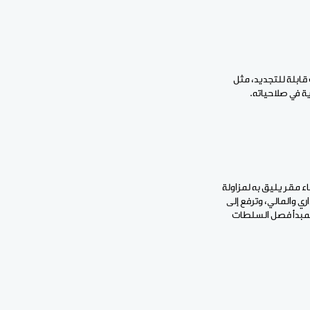
قابلة للتجديد، مثل
ة في صلاحياته.
ء مقر يليق به لمزاولة
ي والمالي، وترفع إلى
 لمبدأ فصل السلطات