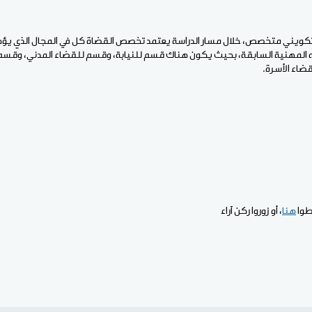
 تكويني متخصص، خلال مسار الدراسة يعتمد تخصص القضاة كل في المجال الذي يؤه
 المهنية السابقة، بحيث يكون هناك قسم للنيابة، وقسم للقضاء المدني، وقسم
ضاء الأسرة.
طوا
هنا
، أو زوروا ركن آراء