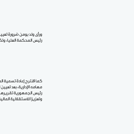
ورأى ولد بومن ضرورة تعيي
رئيس المحكمة العليا، وت
كما اقترح إعادة تسمية ال
مهامه الإدارية، بعد تعيين
رئيس الجمهورية تقريرها ح
وتعزيزا للاستقلالية المالي