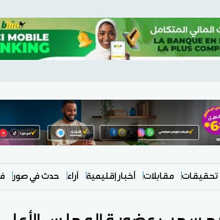
تحقيقات
مقابلات
أخبار إقليمية
آراء
حدث في صور
في