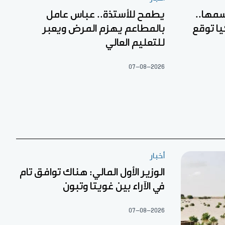
مها..
يطمح للأستذة.. عباس عامل
ا توقع
بالمطاعم يهزم المرض ويعبر
للتعليم العالي
07-08-2026
أخبار
الوزير الأول المالي: هناك توافق تام
في الآراء بين غويتا وتبون
07-08-2026