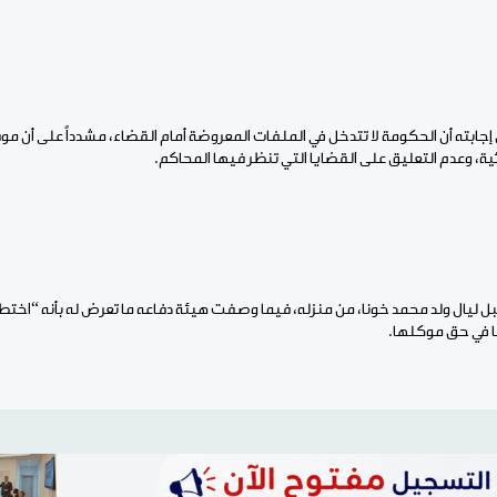
إجابته أن الحكومة لا تتدخل في الملفات المعروضة أمام القضاء، مشدداً على أن مو
ة، وعدم التعليق على القضايا التي تنظر فيها المحاكم.
بل ليال ولد محمد خونا، من منزله، فيما وصفت هيئة دفاعه ما تعرض له بأنه “اخت
ا في حق موكلها.