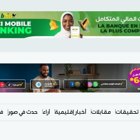
تحقيقات
مقابلات
أخبار إقليمية
آراء
حدث في صور
في