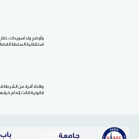
وأوضح ولد اسويدات، خلال 
استقلالية السلطة القضائي
واقتاد أفراد من الشرطة ق
قانونية قالت إنه تم خرقه