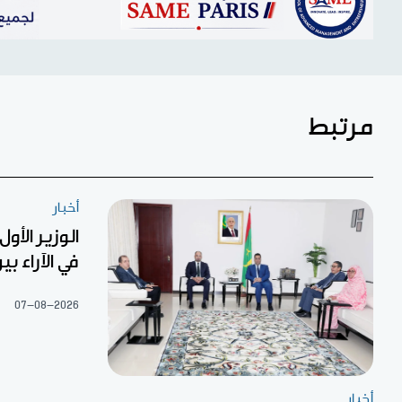
مرتبط
أخبار
الوزير الأو
في الآراء ب
07-08-2026
أخبار