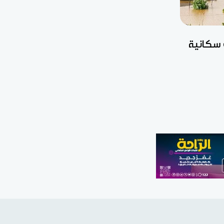
 سكانية