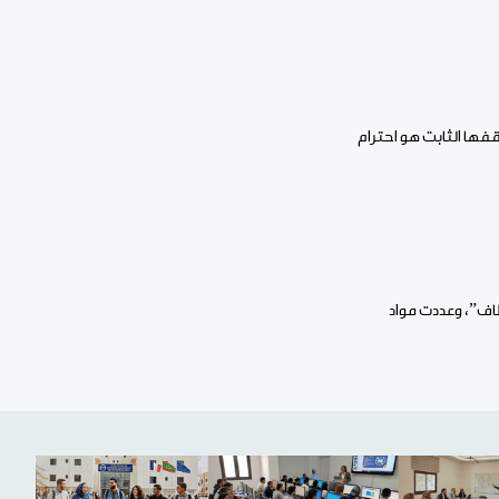
قفها الثابت هو احترام
طاف”، وعددت مواد