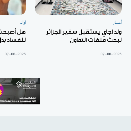
أخبار
آراء
ولد اجاي يستقبل سفير الجزائر
هل أصبحت «
لبحث ملفات التعاون
للفساد بدل
07-08-2026
07-08-2026