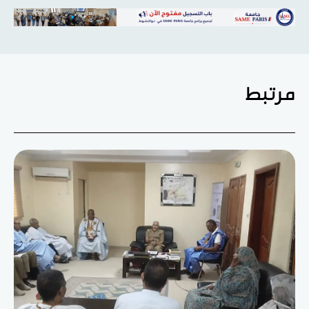
مرتبط