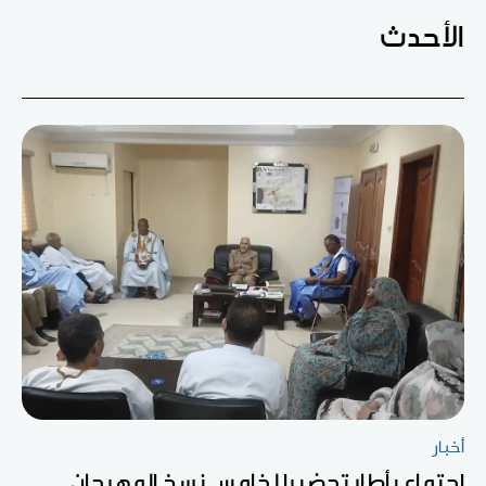
الأحدث
أخبار
اجتماع بأطار تحضيرا لخامس نسخ المهرجان