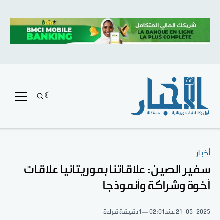
أخبار
سفير الصين: علاقاتنا بموريتانيا علاقات
أخوة وشراكة وأنموذجا
21-05-2025
عند 02:01
1 دقيقة قراءة