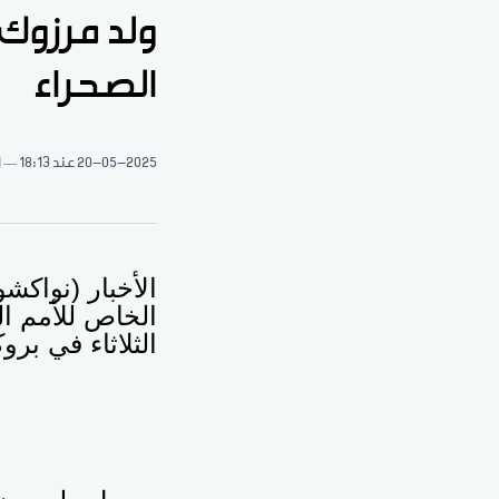
ولد مرزوك
الصحراء
20-05-2025
عند 18:13
1 د
الأخبار (نواك
الخاص للأمم ال
الثلاثاء في ب