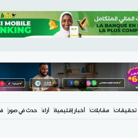
تحقيقات
مقابلات
أخبار إقليمية
آراء
حدث في صور
في