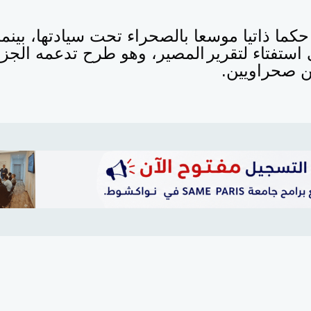
حكما ذاتيا موسعا بالصحراء تحت سيادتها، بينما
 استفتاء لتقرير
المصير، وهو طرح تدعمه الجزائ
 صحراويين.