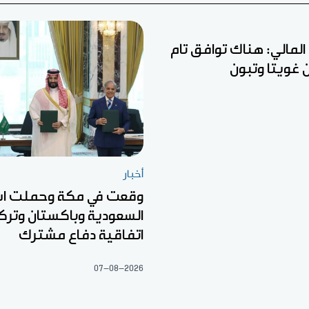
ل المالي: هناك توافق تام
ين غويتا وتبون
أخبار
وقعت في مكة وحملت اس
السعودية وباكستان وتركي
اتفاقية دفاع مشترك
07-08-2026