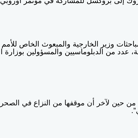
ك إلى بروكسل للمشاركة في مؤتمر أوروبي 
حثات وزير الخارجية والمبعوث الخاص للأمم ا
ة، عدد من الدبلوماسيين والمسؤولين بوزارة ا
ا من حين لآخر أن موقفها من النزاع في الصحراء
”.