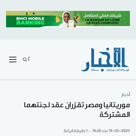
أخبار
موريتانيا ومصر تقرّران عقد لجنتهما
المشتركة
19-05-2025
عند 19:02
1 دقيقة قراءة