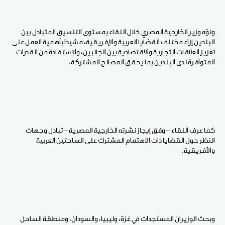
ونوّه وزير الخارجية المصري خلال اللقاء بمستوى التنسيق المتبادل بين
البلدين إزاء مختلف القضايا العربية والإفريقية، مشيدا بأهمية العمل على
تعزيز العلاقات التجارية والاقتصادية بين الجانبين، والاستفادة من القدرات
المتوافرة لدى البلدين بما يحقق المصالح المشتركة.
كما عرف اللقاء – وفق إيجاز نشرته الخارجية المصرية – تبادل وجهات
النظر حول القضايا ذات الاهتمام المشترك على الساحتين العربية
والأفريقية.
وبحث الوزيران المستجدات في غزة، وليبيا، والسودان، ومنطقة الساحل