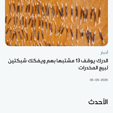
أخبار
الدرك يوقف 13 مشتبها بهم ويفكك شبكتين
لبيع المخدرات
06-08-2026
الأحدث