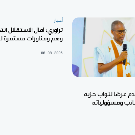
أخبار
تراوري: آمال الاستقلال ان
وهم ومناورات مستمرة ل
06-08-2026
قدم عرضا لنواب حزبه
نائب ومسؤولياته