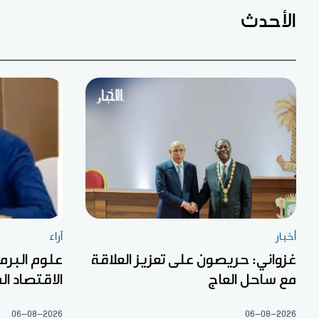
الأحدث
أخبار
آراء
غزواني: حريصون على تعزيز العلاقة
علوم البرم
مع ساحل العاج
الاقتصاد الم
06-08-2026
06-08-2026