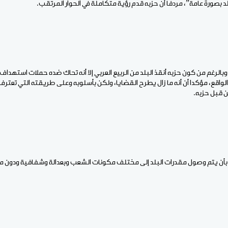
د بصورة عامة”، مردفا أن حزبه قدم رؤية متكاملة في الحوار المرتقب.
 وبالرغم من كون حزبه أنقذ البلد من الربيع العربي إلا أنه تحاك ضده حملات استهد
واقع، مؤكدا أن أنه ما زال يطرح القضايا، ولكن بأسلوبه وعلى طريقته التي تعترف
ن قبل حزبه.
بأن يتم وصول مقدرات البلد إلى مختلف مكونات الشعب وبعدالة وشفافية ودون 