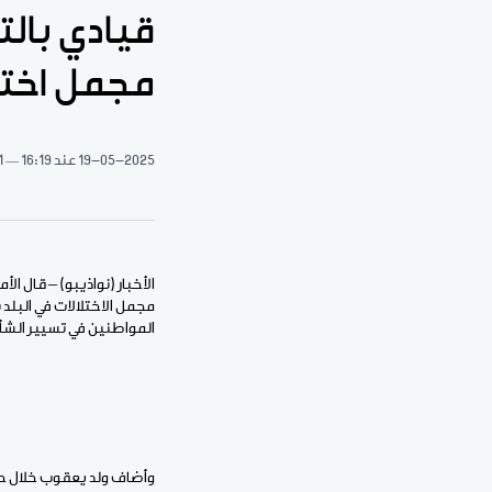
قيادي بالت
مجمل اختلا
19-05-2025
عند 16:19
1 دقيقة 
الأخبار (نواذيبو) – قال ا
مجمل الاختلالات في البلد
المواطنين في تسيير الشأن
وأضاف ولد يعقوب خلال حد