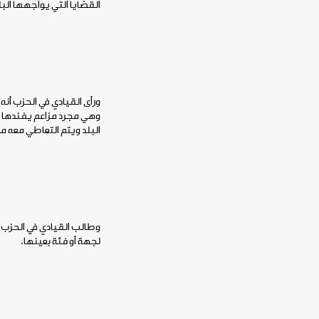
القضايا التي يواجهها البل
ورأى القيادي في الحزب أنه
وهي مجرد مزاعم يفندها ال
البلد ويتم التعاطي معه م
وطالب القيادي في الحزب 
لجهة أو فئة بعينها.