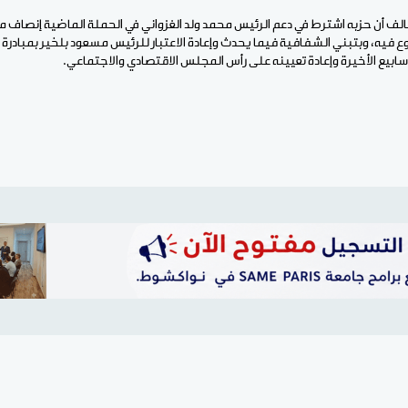
الف أن حزبه اشترط في دعم الرئيس محمد ولد الغزواني في الحملة الماضية إنصاف م
شروع فيه، وبتبني الشفافية فيما يحدث وإعادة الاعتبار للرئيس مسعود بلخير بمباد
ابيع الأخيرة وإعادة تعيينه على رأس المجلس الاقتصادي والاجتماعي.