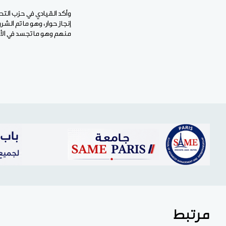
وأكد القيادي في حزب التح
إنجاز حوار، وهو ما تم ال
منهم وهو ما تجسد في الأس
مرتبط