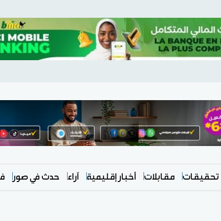
تحقيقات
مقابلات
أخبار إقليمية
آراء
حدث في صور
في