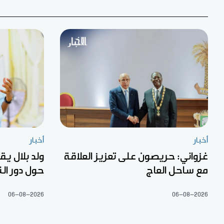
أخبار
أخبار
غزواني: حريصون على تعزيز العلاقة
ولد بلال ي
مع ساحل العاج
حول دور ال
06-08-2026
06-08-2026