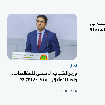
تهت إلى
لهيمنة
أخبار
وزير الشباب: لا معنى للمغالطات..
ولدينا توثيق باستفادة 22.791
05-08-2026