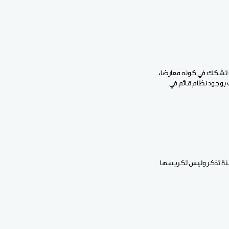
اف تشكك في كونه معارضا،
 بوجود نظام قائم في
منة تذكر وليس تكريسها