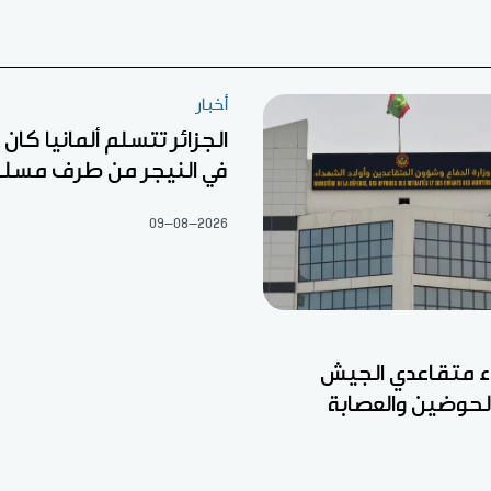
أخبار
الجزائر تتسلم ألمانيا كا
في النيجر من طرف مسل
09-08-2026
ء متقاعدي الجيش
الحوضين والعصابة