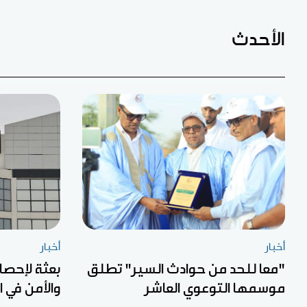
الأحدث
أخبار
أخبار
"معا للحد من حوادث السير" تطلق
بعثة لإحصا
موسمها التوعوي العاشر
والأمن في 