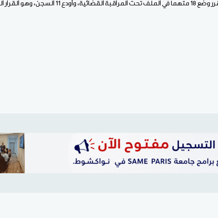
وكان قاضي التحقيق قد قرر وضع 18 متهما في الملف تحت الم