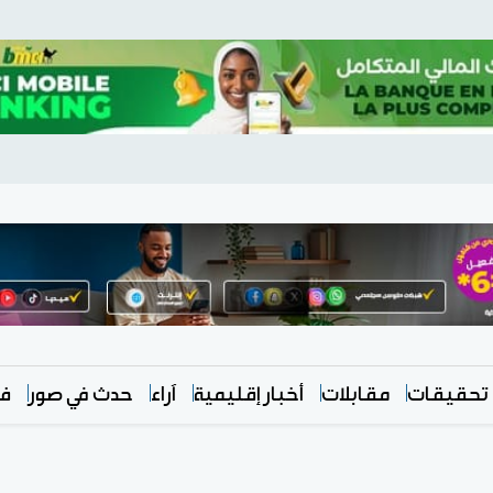
تحقيقات
مقابلات
أخبار إقليمية
آراء
حدث في صور
في