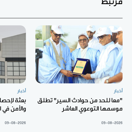
مرتبط
أخبار
أخبار
"معا للحد من حوادث السير" تطلق
بعثة لإحصا
موسمها التوعوي العاشر
والأمن في 
09-08-2026
09-08-2026