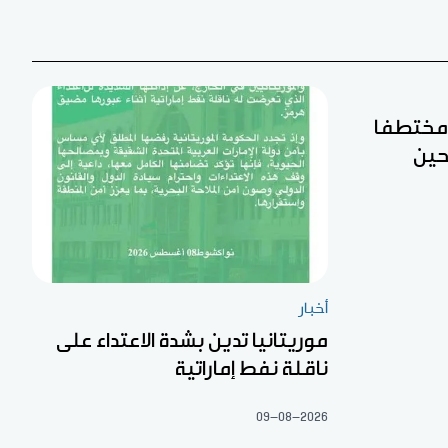
ن مختطفا
حين
أخبار
موريتانيا تدين بشدة الاعتداء على
ناقلة نفط إماراتية
09-08-2026