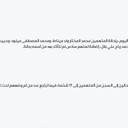
 اليوم، بإحالة المتهمين محمد المختار ولد ميناط، ومحمد المصطفى ميلود، وحبيب
د رباح علي بلال، إضافة لمتهم سادس لم نتأكد بعد من اسمه بدقة.