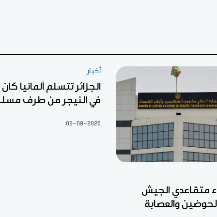
أخبار
الجزائر تتسلم ألمانيا كا
في النيجر من طرف مسل
09-08-2026
ء متقاعدي الجيش
الحوضين والعصابة