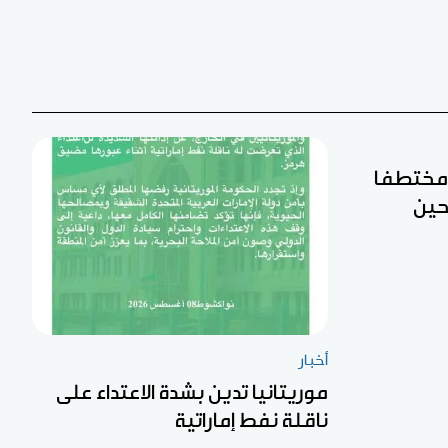
ن مختطفا
حين
أخبار
موريتانيا تدين بشدة الاعتداء على
ناقلة نفط إماراتية