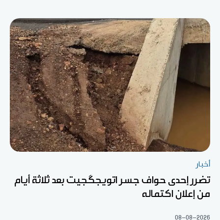
أخبار
تضرر إحدى حواف جسر اتويجگجيت بعد ثلاثة أيام
من إعلان اكتماله
08-08-2026