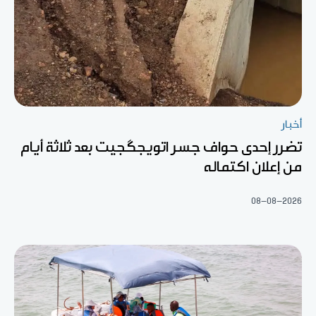
أخبار
تضرر إحدى حواف جسر اتويجگجيت بعد ثلاثة أيام
من إعلان اكتماله
08-08-2026