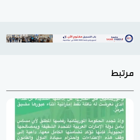
مرتبط