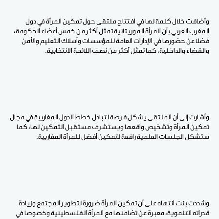
وأضافت خلال كلمة لها في افتتاح ملتقى حول تمكين المرأة في دول
المغرب العربي بأن المرأة الموريتانية تمثل أكثر من خمس أعضاء الحكومة،
فضلا عن حضورها في الإدارات العامة للمؤسسات وأسلاك التعليم والأمن
والقضاء والداخلية، كما تمثل أكثر من نصف اللائحة الانتخابية.
وأشارت إلى أن الملتقى يشكل فرصة لتبادل خطط الدول المغاربية في مجال
تمكين المرأة وتشخيص واقعها ويستشرف مستقبل التمكين لها، كما
ستشكل الجلسات العلمية رافعة لتمكين أفضل للمرأة المغاربية.
وشددت بنت انتهاه على أن تمكين المرأة ضرورة لتطوير المجتمع وزيادة
قدراته التنموية، معبرة عن تضامنها مع المرأة الفلسطينية وخصوصا في