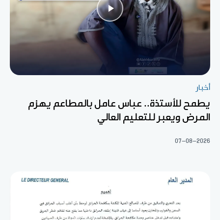
أخبار
يطمح للأستذة.. عباس عامل بالمطاعم يهزم
المرض ويعبر للتعليم العالي
07-08-2026