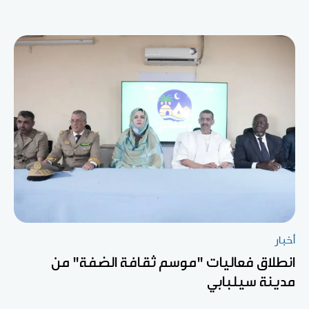
أخبار
انطلاق فعاليات "موسم ثقافة الضفة" من
مدينة سيلبابي