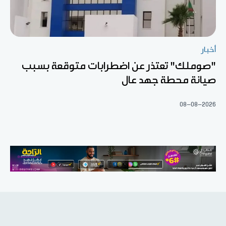
أخبار
"صوملك" تعتذر عن اضطرابات متوقعة بسبب
صيانة محطة جهد عال
08-08-2026