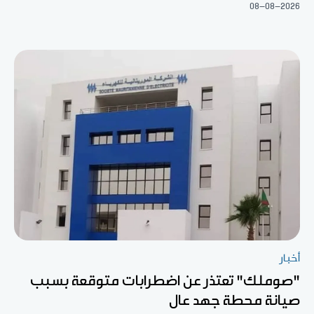
08-08-2026
أخبار
"صوملك" تعتذر عن اضطرابات متوقعة بسبب
صيانة محطة جهد عال