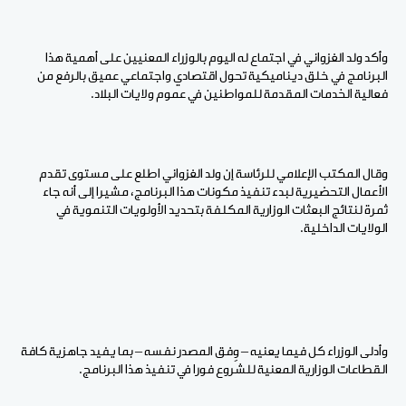
وأكد ولد الغزواني في اجتماع له اليوم بالوزراء المعنيين على أهمية هذا
البرنامج في خلق ديناميكية تحول اقتصادي واجتماعي عميق بالرفع من
فعالية الخدمات المقدمة للمواطنين في عموم ولايات البلاد.
وقال المكتب الإعلامي للرئاسة إن ولد الغزواني اطلع على مستوى تقدم
الأعمال التحضيرية لبدء تنفيذ مكونات هذا البرنامج، مشيرا إلى أنه جاء
ثمرة لنتائج البعثات الوزارية المكلفة بتحديد الأولويات التنموية في
الولايات الداخلية.
وأدلى الوزراء كل فيما يعنيه – وِفق المصدر نفسه – بما يفيد جاهزية كافة
القطاعات الوزارية المعنية للشروع فورا في تنفيذ هذا البرنامج.