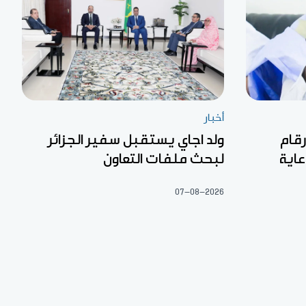
أخبار
رقام
ولد اجاي يستقبل سفير الجزائر
عاية
لبحث ملفات التعاون
07-08-2026