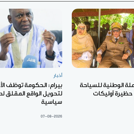
أخبار
ملة الوطنية للسياحة
بيرام: الحكومة توظف الأ
 حظيرة آوليكات
لتحويل الواقع المقلق لد
سياسية
07-08-2026