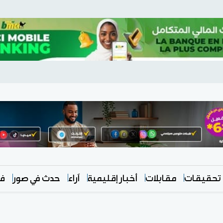
تحقيقات
مقابلات
أخبار إقليمية
آراء
حدث في صور
في