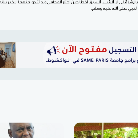
الإشارة إلى أن الرئيس السابق أخطأ حين اختار المحامي ولد اشدو، متهما الأخير بب
 النبي صلى الله عليه وسلم.