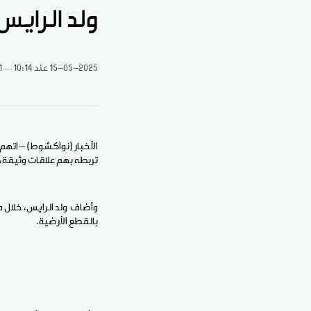
ولد الرايس
15-05-2025
عند 10:14
1 دقيقة 
الأخبار (نواكشوط) – اتهم 
تربطه بهم علاقات وثيقة، ب
وأضاف ولد الرايس، خلال م
بالقطع الأرضية.