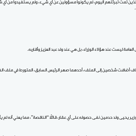
اء الذين تمت تبرئتهم اليوم، لم يكونوا مسؤولين عن أي شيء، ولم يستفيدوا من أي 
.
ل العامة ليست عند هؤلاء الوزراء، بل هي عند ولد عبد العزيز وأقاربه.
لوزير يحيى ولد حدمين نفى حصوله على أي عقار، قائلاً “الناقصة”، مما يعني أنه لم يأخ