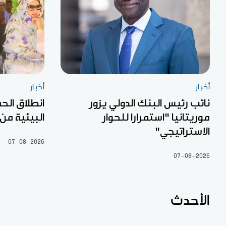
أخبار
أخبار
نائب رئيس البنك الدولي يزور
انطلاق الح
موريتانيا "استمرارا للحوار
البيئية من
الاستراتيجي"
07-08-2026
07-08-2026
الأحدث