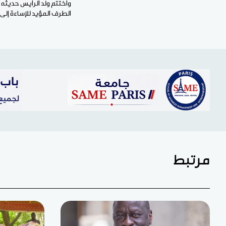
واختتم ولد الرايس حديثه ب
الطرف المؤيد للإساءة إلى
مرتبط