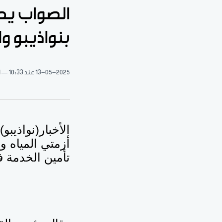
الصواب يطا
بنواذيبو و
13-05-2025
عند 10:33
1 د
الأخبار(نواذيب
أزمتي المياه و
تأمين الخدمة ف