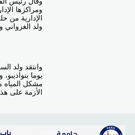
وقال رئيس الق
ومراكزها الإدا
الإدارية من حل
ولد الغزواني و
يوما بنواذيبو،
مشكل المياه من
الأزمة على هذا 