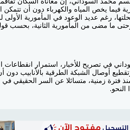
سم محمد السوداني، إن معاناة السكان تفاقمت
رية فيما يخص المياه والكهرباء دون أن تتمكن
حلتها، رغم عديد الوعود في المأمورية الأولى 
حتى ما مضى من المأمورية الثانية، بحسب قول
 وتقطيع أوصال الشبكة الطرقية بالأنابيب دون أ
ذ فترة زمنية، متسائلا عن السر الحقيقي في 
النحو.