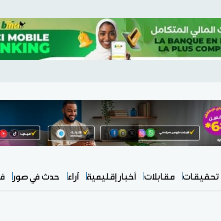
تحقيقات
مقابلات
أخبار إقليمية
آراء
حدث في صور
في