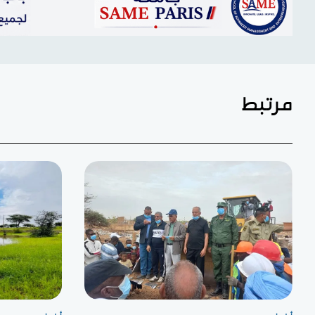
مرتبط