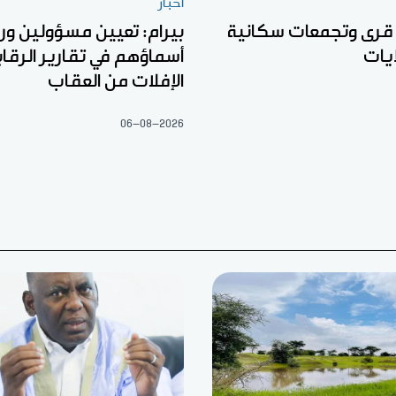
أخبار
 قرى وتجمعات سكانية
بيرام: تعيين مسؤولين ور
يات
أسماؤهم في تقارير الرقا
الإفلات من العقاب
06-08-2026