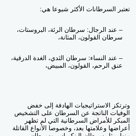
تعتبر السرطانات الأكثر شيوعا هي
:
– عند الرجال: سرطان الرئة، البروستات،
سرطان القولون، المثانة،
– عند النساء: سرطان الثدي، الغدة الدرقية،
عنق الرحم، القولون، المبيض،
وترتكز الاستراتيجيات الهادفة إلى خفض
الوفيات الناتجة عن السرطان على التشخيص
المبكر للأمراض السرطانية التي لم تظهر
أعراضها وعلامتها بعد، وخصوصا الأنواع القاتلة
منها، مثل سرطان البنكرياس وسرطان