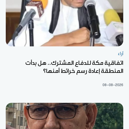
آراء
اتفاقية مكة للدفاع المشترك.. هل بدأت
المنطقة إعادة رسم خرائط أمنها؟
08-08-2026