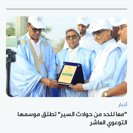
أخبار
"معا للحد من حوادث السير" تطلق موسمها
التوعوي العاشر