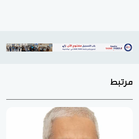
مرتبط