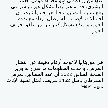
عنها من زيادة في متوسط أو مؤمل العمر
البشري، قد ساهم أيضا بشكل غير مباشر في
رفع نسبة المصابين، فالمعروف والثابت، أن
احتمالات الإصابة بالسرطان تزداد مع تقدم
العمر، وترتفع بشكل كبير بين من بلغوا خريف
العمر
.
في موريتانيا لا توجد أرقام دقيقة عن انتشار
المرض، وأحدث المعلومات ما صرح به وزير
الصحة السابق 2022 أن عدد المصابين بمرض
السرطان وصل 1452 مريضا، تُمثل نسبة الإناث
منهم 54%.