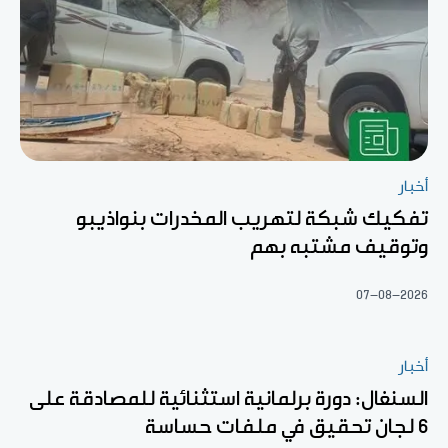
أخبار
تفكيك شبكة لتهريب المخدرات بنواذيبو
وتوقيف مشتبه بهم
07-08-2026
أخبار
السنغال: دورة برلمانية استثنائية للمصادقة على
6 لجان تحقيق في ملفات حساسة