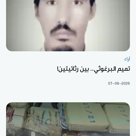
آراء
تميم البرغوثي.. بين رثائيتين!
07-08-2026