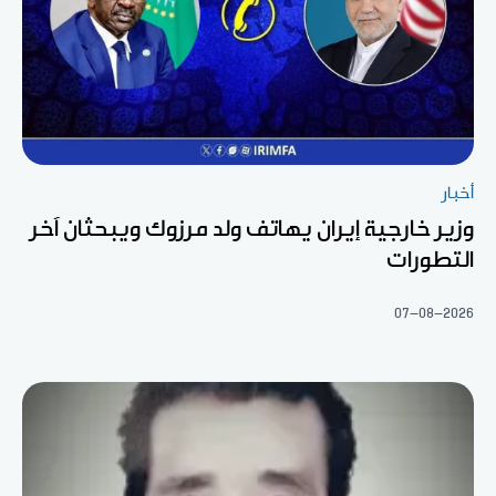
أخبار
وزير خارجية إيران يهاتف ولد مرزوك ويبحثان آخر
التطورات
07-08-2026