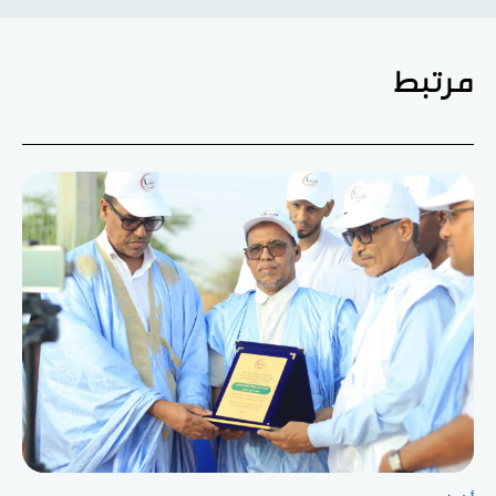
مرتبط