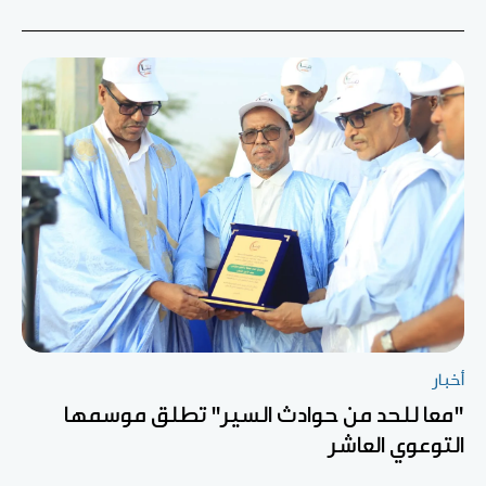
أخبار
"معا للحد من حوادث السير" تطلق موسمها
التوعوي العاشر