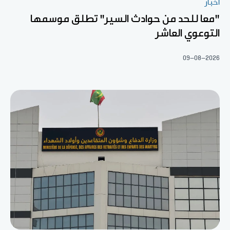
أخبار
"معا للحد من حوادث السير" تطلق موسمها
التوعوي العاشر
09-08-2026