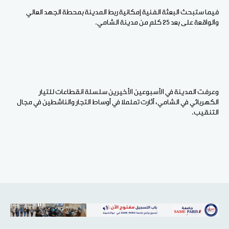
فيما ستبحث البعثة الفنية إمكانية ربط المدينة بمحطة الجهد العالي
والواقعة على بعد 25 كلم من مدينة الشامي.
وعرفت المدينة في الأسبوعين الأخيرين سلسلة انقطاعات للتيار
الكهربائي في الشامي، أثارت تململا في أوساط التجار والناشطين في مجال
التنقيب.