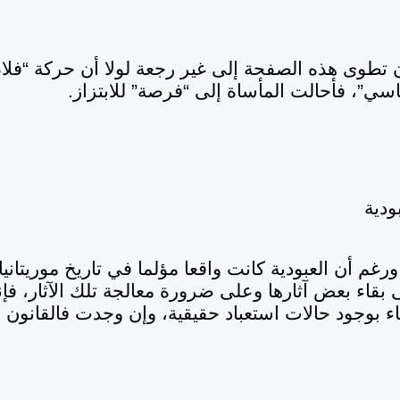
 تطوى هذه الصفحة إلى غير رجعة لولا أن حركة “فلا
ي”، فأحالت المأساة إلى “فرصة” للابتزاز.
ودية
غم أن العبودية كانت واقعا مؤلما في تاريخ موريتانيا
بقاء بعض آثارها وعلى ضرورة معالجة تلك الآثار، ف
عاء بوجود حالات استعباد حقيقية، وإن وجدت فالقانون ل