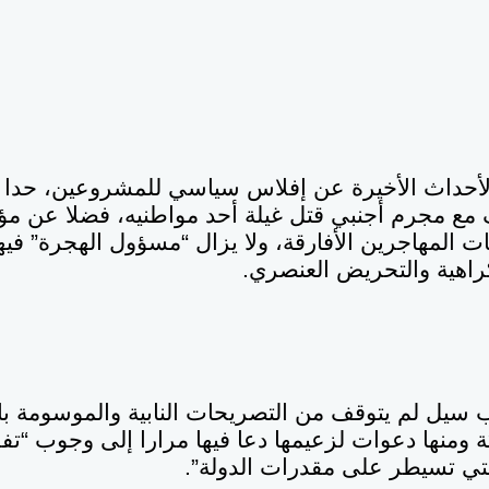
لأحداث الأخيرة عن إفلاس سياسي للمشروعين، حدا ب
 مع مجرم أجنبي قتل غيلة أحد مواطنيه، فضلا عن مؤ
ات المهاجرين الأفارقة، ولا يزال “مسؤول الهجرة” فيه
راهية والتحريض العنصري.
 سيل لم يتوقف من التصريحات النابية والموسومة بال
ة ومنها دعوات لزعيمها دعا فيها مرارا إلى وجوب “ت
التي تسيطر على مقدرات الدولة”.