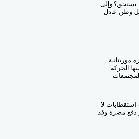
ا تستحق؟
وإلى
جل وطن عادل
 موريتانية
ها الحركة
لمجتمعات
ة استقطابات لا
و دفع مضرة وقد