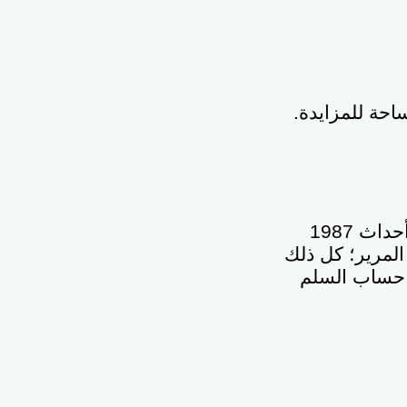
ساحة للمزايدة
.
ومع ذلك، وفي تأبيد لمشهد الشحن والتوتر، تتواصل محاولات توظيف أحداث 1987
المرير؛ كل ذلك
 حساب السلم