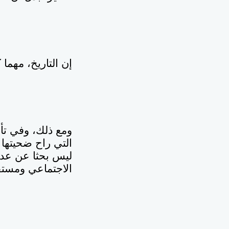
إن التاريخ، مهما
التي راح ضحيتها 
ليس بحثا عن عد
الاجتماعي ومستق