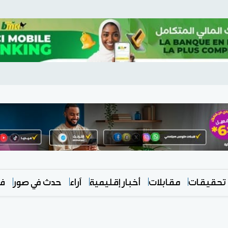
تحقيقات
مقابلات
أخبار إقليمية
آراء
حدث في صور
في