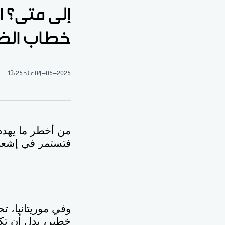
إلى متى؟ ال
خطاب الض
04-05-2025
عند 13:25
من أخطر ما يهدد 
فتستمر في إشعال 
وفي موريتانيا، 
خطير، بدل أن تكو