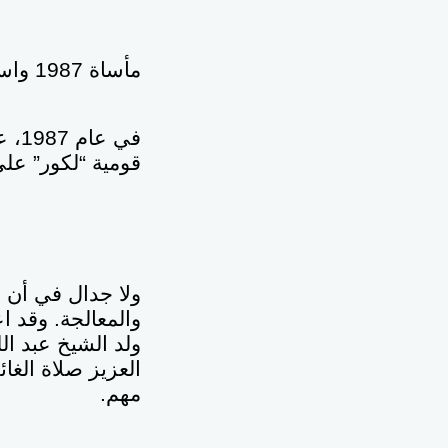
مأساة 1987 واستغلالها
في 
قومية “لكور” ع
والمعالجة. وقد ا
ولد الشيخ عبد ال
العزيز صلاة الغ
مهم.