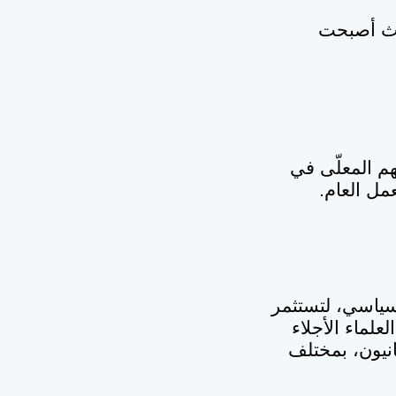
حيث أصبحت
هم المعلّى في
مل العام.
دة من أي مشروع سياسي، لتستثمر
لماء الأجلاء
انيون، بمختلف