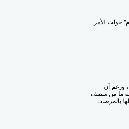
م” حولت الأمر
، ورغم أن
إنه ما من منصف
ها بالمرصاد.