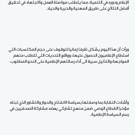
الإعلام ودوره في التنمية، مما يتطلب مواصلة العمل والاجتهاد في تحقيق
أفضل النتائج على طريق المهنية والحرية والحياد.
ورأت أن هذا اليوم يشكل ظرفا زمانيا للوقوف على حجم المكتسبات التي
استطاع الإعلاميون الحصول عليها، وواقع التحديات التي تتطلب منهم
المواجهة والتذليل سبيلا الى أداء رسالتهم الإعلامية على النحو المطلوب.
وأشادت النقابة بما وصفتها بسياسة الانفتاح والحوار والتشاور الذي تبناه
مؤخرا القطاع الوصي ضمن منهج تشاركي يعضد مشاركة الصحفيين في
رسم السياسة الإعلامية.