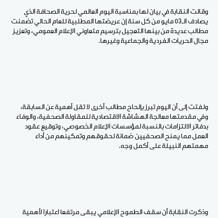
وقالت النقابة في بيان لها بمناسبة اليوم العالمي لحرية الصحافة الذي
يصادف الـ03 مايو من كل سنة إن عريضتها المطلبية للعام الحالي تضمنت
مطالب عديدة من بينها التعجيل بترسيم متعاوني الإعلام العمومي، وتعزيز
مجال الحريات الفردية والجماعية وغيرها.
ولفتت إلى أن اليوم تبرز بإلحاح مطالب أخرى لا تقل أهمية عن السابقة،
وفي مقدمتها معالجة الهشاشة الاقتصادية للمقاولة الصحفية، والوفاء
بدفاتر الالتزامات بالنسبة لمؤسسات الإعلام الخصوصي، وتوقيع عقود
العمل مما يمنح الصحفيين ضمانة لحقوقهم وتمكينهم من أداء
مهمتهم النبيلة على أكمل وجه.
وذكرت النقابة أن سقف الطموح الإعلامي يبقى مرتفعا اعتبارا لأهمية