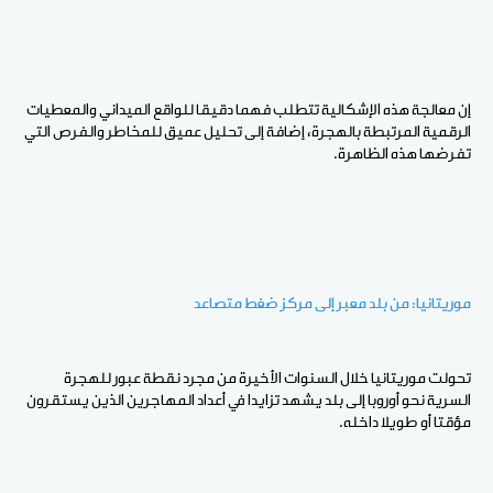
إن معالجة هذه الإشكالية تتطلب فهما دقيقا للواقع الميداني والمعطيات
الرقمية المرتبطة بالهجرة، إضافة إلى تحليل عميق للمخاطر والفرص التي
تفرضها هذه الظاهرة.
موريتانيا: من بلد معبر إلى مركز ضغط متصاعد
تحولت موريتانيا خلال السنوات الأخيرة من مجرد نقطة عبور للهجرة
السرية نحو أوروبا إلى بلد يشهد تزايدا في أعداد المهاجرين الذين يستقرون
مؤقتا أو طويلا داخله.