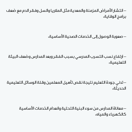
– انتشار الأمراض المزمنة والمعدية مثل الملاريا والسل وفقر الدم مع ضعف
برامج الوقاية،
– صعوبة الوصول إلى الخدمات الصحية الأساسية،
– ارتفاع نسب التسرب المدرسي بسبب الفقر وبعد المدارس وضعف البيئة
التعليمية،
– تدني جودة التعليم نتيجة نقص تأهيل المعلمين وقلة الوسائل التعليمية
الحديثة،
– معاناة المدارس من سوء البنية التحتية وانعدام الخدمات الأساسية
كالكهرباء والمياه،