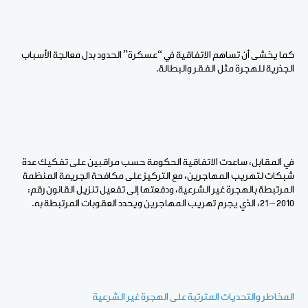
كما يخشى أن تساهم الاتفاقية في “عسكرة” الحدود بدل معالجة الأسباب
الجذرية للهجرة مثل الفقر والبطالة.
في المقابل، ساعدت الاتفاقية الحكومة حسب مراقبين على تفكيك عدة
شبكات لتهريب المهاجرين، مع التركيز على مكافحة الجريمة المنظمة
المرتبطة بالهجرة غير الشرعية، ودفعتها إلى تفعيل تنزيل القانون رقم:
2010 – 21، الذي يجرم تهريب المهاجرين ويحدد العقوبات المرتبطة به.
المخاطر والتحديات المترتبة على الهجرة غير الشرعية