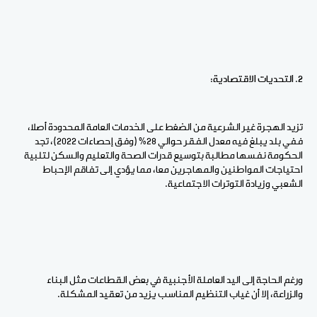
2. التحديات الاقتصادية:
تزيد الهجرة غير الشرعية من الضغط على الخدمات العامة المحدودة أصلا،
ففي بلد يبلغ فيه معدل الفقر حوالي 28٪ (وفق إحصاءات 2022)، تجد
الحكومة نفسها مطالبة بتوسيع قدرات الصحة والتعليم والسكن لتلبية
احتياجات المواطنين والمهاجرين معا، مما يؤدي إلى تفاقم الإحباط
الشعبي وزيادة التوترات الاجتماعية.
ورغم الحاجة إلى اليد العاملة الأجنبية في بعض القطاعات مثل البناء
والزراعة، إلا أن غياب التنظيم المناسب يزيد من تعقيد المشكلة.