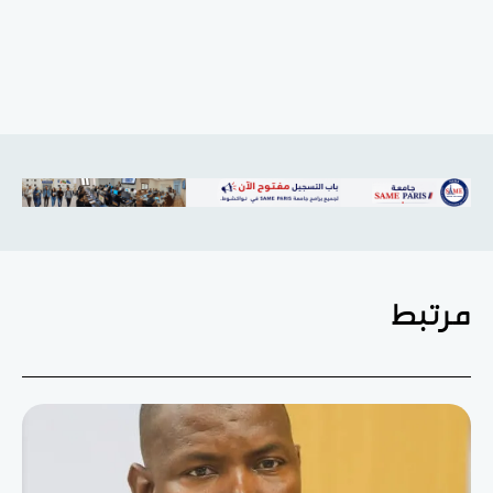
مرتبط