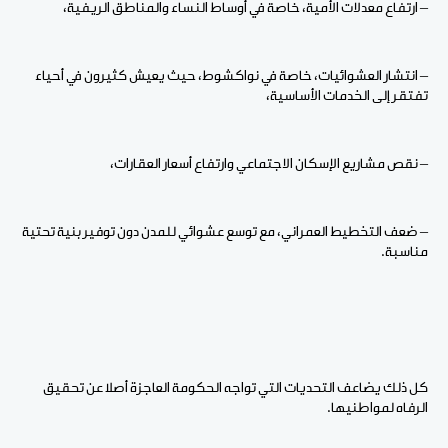
– ارتفاع معدلات الأمية، خاصة في أوساط النساء والمناطق الريفية،
– انتشار العشوائيات، خاصة في نواكشوط، حيث يعيش كثيرون في أحياء
تفتقر إلى الخدمات الأساسية،
– نقص مشاريع الإسكان الاجتماعي وارتفاع أسعار العقارات،
– ضعف التخطيط العمراني، مع توسع عشوائي للمدن دون توفير بنية تحتية
مناسبة.
كل ذلك يضاعف التحديات التي تواجه الحكومة العاجزة أصلا عن تحقيق
الرفاه لمواطنيها.