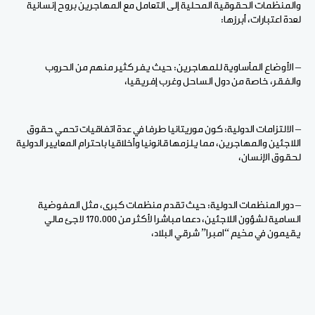
والمنظمات الحقوقية المحلية إلى التعامل مع المهاجرين بروح إنسانية
لعدة اعتبارات، أبرزها:
– الأوضاع المأساوية للمهاجرين: حيث يفر كثير منهم من الحروب
والفقر، خاصة من دول الساحل وغرب إفريقيا،
– الالتزامات الدولية: كون موريتانيا طرفا في عدة اتفاقيات تحمي حقوق
اللاجئين والمهاجرين، مما يلزمها قانونيا وأخلاقيا باحترام المعايير الدولية
لحقوق الإنسان،
– دور المنظمات الدولية: حيث تقدم منظمات كبرى، مثل المفوضية
السامية لشؤون اللاجئين، دعما مباشرا لأكثر من 170.000 لاجئ مالي
يقيمون في مخيم “امبرا” شرقي البلاد،