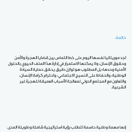
خاتمة:
تجد موريتانيا نفسها اليوم على خط التماس بين قضايا الهجرة والأمن
وحقوق الإنسان، ولا يمكنها الاستمرار في إدارة هذا الملف الحيوي بالحلول
الأمنية وحدها؛ بل المطلوب هو توازن دقيق يحقق حماية السيادة
الوطنية، والحفاظ على النسيج الاجتماعي، واحترام كرامة الإنسان،
والتعاون مع المجتمع الدولي لمعالجة الأسباب العميقة للهجرة غير
الشرعية.
إنها مهمة وطنية حاسمة تتطلب رؤية استراتيجية شاملة وطويلة المدى.