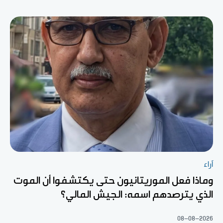
آراء
وماذا فعل الموريتانيون حتى يكتشفوا أن الموت
الذي يترصدهم اسمه: الجيش المالي؟
08-08-2026