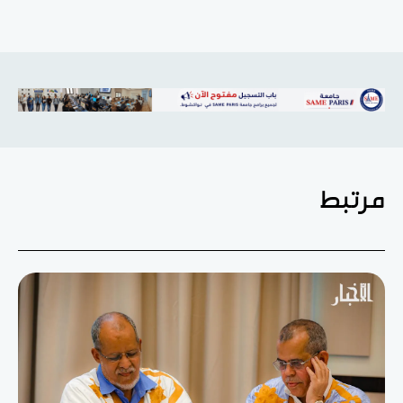
مرتبط