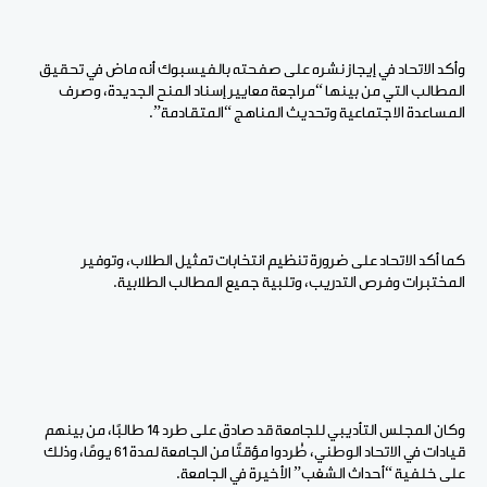
وأكد الاتحاد في إيجاز نشره على صفحته بالفيسبوك أنه ماض في تحقيق
المطالب التي من بينها “مراجعة معايير إسناد المنح الجديدة، وصرف
المساعدة الاجتماعية وتحديث المناهج “المتقادمة”.
كما أكد الاتحاد على ضرورة تنظيم انتخابات تمثيل الطلاب، وتوفير
المختبرات وفرص التدريب، وتلبية جميع المطالب الطلابية.
وكان المجلس التأديبي للجامعة قد صادق على طرد 14 طالبًا، من بينهم
قيادات في الاتحاد الوطني، طُردوا مؤقتًا من الجامعة لمدة 61 يومًا، وذلك
على خلفية “أحداث الشغب” الأخيرة في الجامعة.