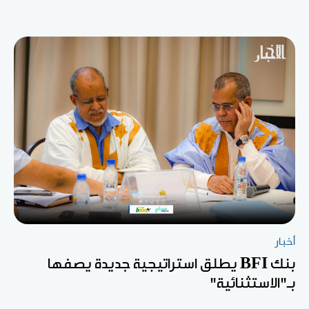
أخبار
بنك BFI يطلق استراتيجية جديدة يصفها
بـ"الاستثنائية"