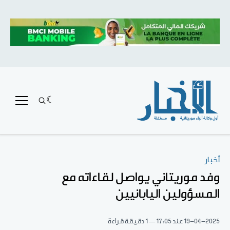
أخبار
وفد موريتاني يواصل لقاءاته مع
المسؤولين اليابانيين
19-04-2025
عند 17:05
1 دقيقة قراءة