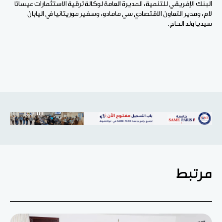
البنك الإفريقي للتنمية، المديرة العامة لوكالة ترقية الاستثمارات عيساتا
لام، ومدير التعاون الاقتصادي سي مامادو، وسفير موريتانيا في اليابان
سيديا ولد الحاج.
مرتبط