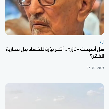
آراء
هل أصبحت «تآزر».. أكبر بؤرة للفساد بدل محاربة
الفقر؟
07-08-2026