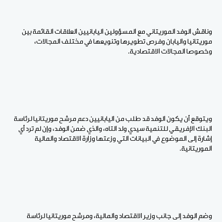
وناقش الوفد الموريتاني مع المسؤولين اليابانيين العلاقات القائمة بين
موريتانيا واليابان وفرص تطويرها وتنويعها في مختلف المجالات،
وخصوصا المجالات الاقتصادية.
ويتوقع أن يكون الوفد قد طلب من اليابانيين دعم مرشح موريتانيا لرئاسة
البنك الإفريقي للتنمية سيدي ولد التاه، والذي ضمن الوفد، وإن لم ترد أي
إشارة إلى الموضوع في البيانات التي وزعتها وزارة الاقتصاد والمالية
الموريتانية.
وضم الوفد إلى جانب وزير الاقتصاد والمالية، ومرشح موريتانيا لرئاسة