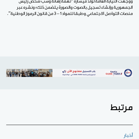
ووجهت النيابة العامة لولد ميساره “تهمة إهانة وسب شخص رئيس
الجمهورية وإنشاء تسجيل بالصوت والصورة يتضمن ذلك؛ ونشره عبر
منصات التواصل الاجتماعي وطبقا للمواد 1 – 3 من قانون الرموز الوطنية”.
مرتبط
أخبار