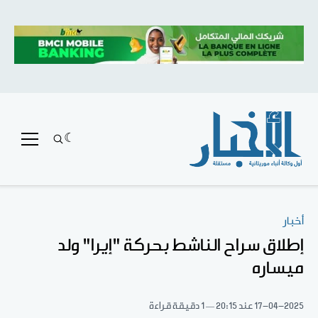
أخبار
إطلاق سراح الناشط بحركة "إيرا" ولد
ميساره
17-04-2025
عند 20:15
1 دقيقة قراءة