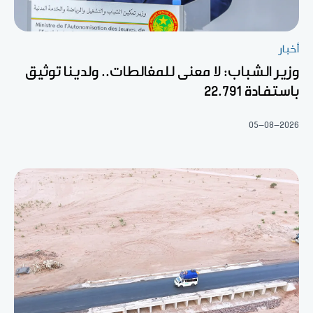
أخبار
وزير الشباب: لا معنى للمغالطات.. ولدينا توثيق
باستفادة 22.791
05-08-2026