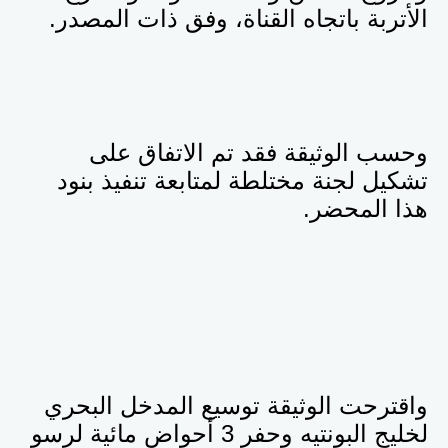
الأتربة باتجاه القناة، وفق ذات المصدر.
وحسب الوثيقة فقد تم الاتفاق على
تشكيل لجنة مختلطة لمتابعة تنفيذ بنود
هذا المحضر.
واقترحت الوثيقة توسيع المدخل البحري
لخليج البونتيه وحفر 3 أحواض مائية لرسو