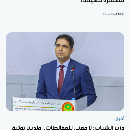
مستمرة للهيمنة
06-08-2026
أخبار
وزير الشباب: لا معنى للمغالطات.. ولدينا توثيق