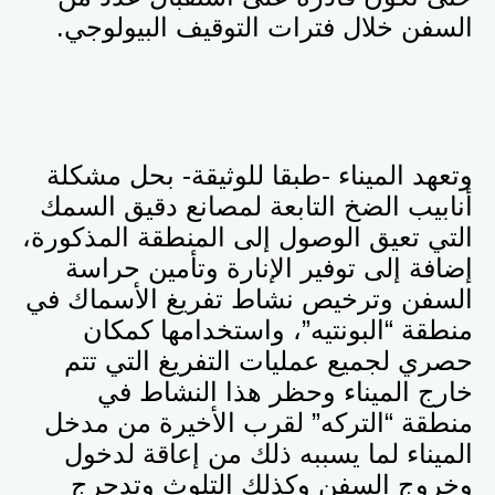
السفن خلال فترات التوقيف البيولوجي.
وتعهد الميناء -طبقا للوثيقة- بحل مشكلة
أنابيب الضخ التابعة لمصانع دقيق السمك
التي تعيق الوصول إلى المنطقة المذكورة،
إضافة إلى توفير الإنارة وتأمين حراسة
السفن وترخيص نشاط تفريغ الأسماك في
منطقة “البونتيه”، واستخدامها كمكان
حصري لجميع عمليات التفريغ التي تتم
خارج الميناء وحظر هذا النشاط في
منطقة “التركه” لقرب الأخيرة من مدخل
الميناء لما يسببه ذلك من إعاقة لدخول
وخروج السفن وكذلك التلوث وتدحرج