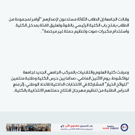
وقالت الجامعة إن الطلاب الثلاثة مستدعون لإصدارهم “أوامر لمجموعة من
الطلاب بفتح باب الكلية الرئيسي بالقوة وتعليق لافتة بمدخل الكلية
واستخدام مكبرات صوت وتنظيم حملة غير مرخصة”.
وعرفت كلية العلوم والتقنيات بالمركب الجامعي الجديد لجامعة
نواكشوط، يوم الاثنين الماضي، صداما بين حرس الكلية وطلبة منتمين
“للوائح الخيار” المشاركة في الانتخابات الداخلية للاتحاد الوطني، إثر منع
الحراس الطلبة من تنظيم مهرجان افتتاح حملتهم الانتخابية بالكلية.