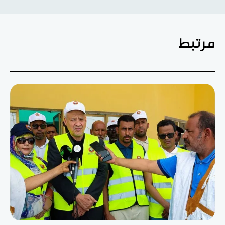
مرتبط