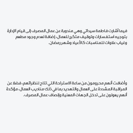
فيما أشارت فاطمة سيداتي وهي مندوبة عن عمال المصرف إلى قيام الإدارة
بتوجيه استفسارات وتوقيف متكرر للعمال، إضافة لعدم وجود مطعم
وغياب علاوات للمناسبات كالأعياد وشهر رمضان.
وأضافت أنهم محرومون من ساعة الاستراحة التي تتاح لنظرائهم، فضلا عن
المراقبة المشددة على العمال والتهديد بما في ذلك مناديب العمال، مؤكدة
أنهم يعولون على تدخل الجهات المعنية وإنصاف عمال المصرف.