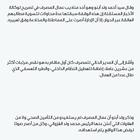
وقال سيد أحمد ولد أبنو وهو أحد مناديب عمال المصرف في تصريح لوكالة
الأخبار المستقلة إن هذه الوقفة سبقتها عدة محاولات لتسوية مطالبهم
العالقة عبر الحوار، إلا أن الإدارة أصرت على المماطلة والمخادعة وفق تعبيره.
وأشار إلى أن المدير الحالي للمصرف كان أول ماقام به هو نقص مرتبات أكثر
من عشرين عاملا، إضافة لتعطيل النظام الداخلي، والطرد التعسفي الذي
طال عددا من العمال.
وذكر ولد أبنو أن عمال المصرف لم يستفيدو من التأمين الصحي ولا من
العلاوات التي أعلن عنها الرئيس محمد ولد الغزواني، وكل من أصدر صوتا
لرفض هذا الواقع يتم استهدافه.