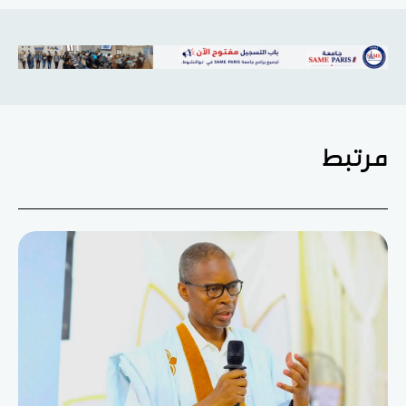
مرتبط