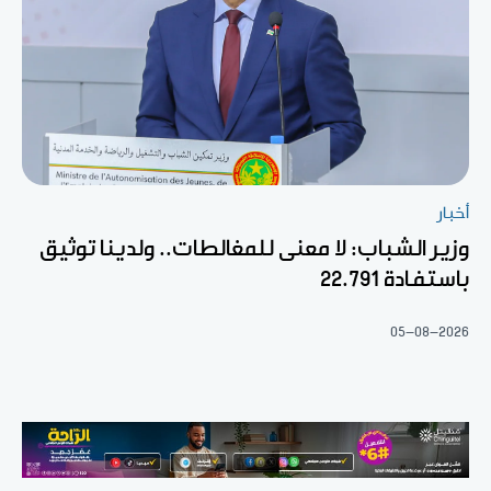
أخبار
وزير الشباب: لا معنى للمغالطات.. ولدينا توثيق
باستفادة 22.791
05-08-2026