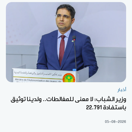
أخبار
وزير الشباب: لا معنى للمغالطات.. ولدينا توثيق
باستفادة 22.791
05-08-2026