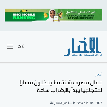
أخبار
عمال مصرف شنقيط يدخلون مسارا
احتجاجيا يبدأ بالإضراب ساعة
16-04-2025
عند 15:22
1 دقيقة قراءة