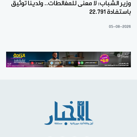
وزير الشباب: لا معنى للمغالطات.. ولدينا توثيق
باستفادة 22.791
05-08-2026