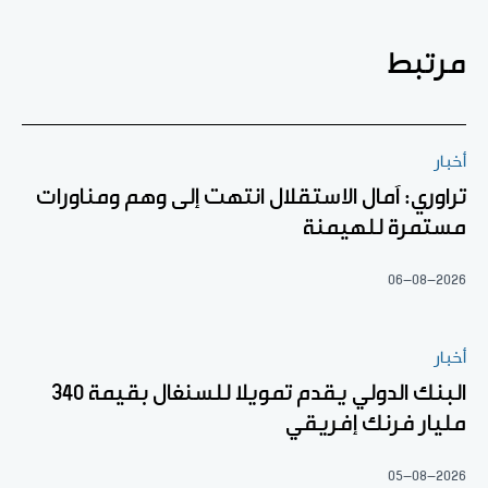
مرتبط
أخبار
تراوري: آمال الاستقلال انتهت إلى وهم ومناورات
مستمرة للهيمنة
06-08-2026
أخبار
البنك الدولي يقدم تمويلا للسنغال بقيمة 340
مليار فرنك إفريقي
05-08-2026