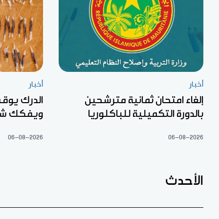
أخبار
أخبار
إلغاء امتحان ثمانية مترشحين
بالدورة التكميلية للباكلوريا
ويفكك شبك
06-08-2026
06-08-2026
الأحدث