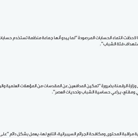
ا لاحظت انتماء الحسابات المرصودة “لما يبدو أنها جماعة منظمة تستخدم حسابات
تهداف فئة الشباب”.
وزارة الرقمنة بضرورة “تمكين المدافعين عن المقدسات من المؤهلات العلمية والرق
 ومقتع، يراعي حساسية الشباب وتحديات العصر”.
ية مراقبة المحتوى ومكافحة الجرائم السيبرانية، التابع لها، يعمل بشكل دائم “عل