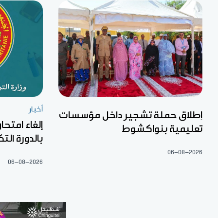
أخبار
إطلاق حملة تشجير داخل مؤسسات
إلغاء امتح
تعليمية بنواكشوط
بالدورة الت
06-08-2026
06-08-2026