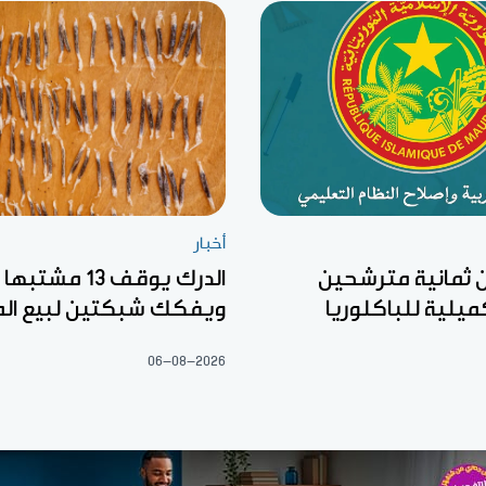
أخبار
ان ثمانية مترشحين
الدرك يوقف 13 مشت
كميلية للباكلوريا
ويفكك شبكتين لبيع الم
06-08-2026