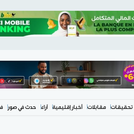
تحقيقات
مقابلات
أخبار إقليمية
آراء
حدث في صور
في