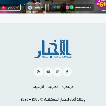
RSS
YouTube
Instagram
Facebook
من نحن؟
اتصل بنا
الأرشيف
وكالة أنباء الأخبار المستقلة © 2003 - 2026