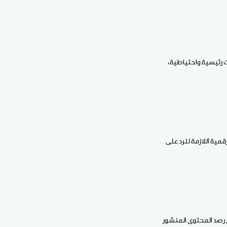
 رئيسية واحتياطية،
مية اللازمة للرد على
ى رصد المحتوى المنشور