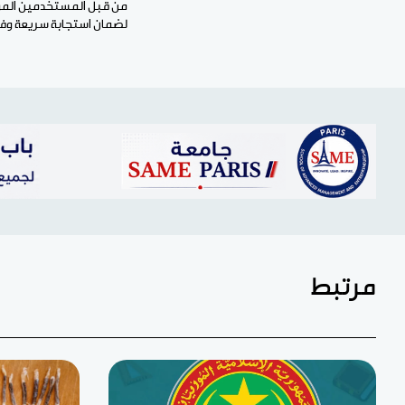
من قبل المستخدمين المور
لضمان استجابة سريعة وفعا
مرتبط