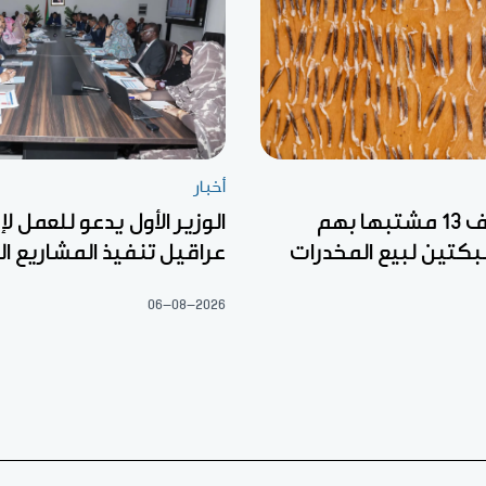
أخبار
الدرك يوقف 13 مشتبها بهم
الوزير الأول يدعو للعمل لإز
تين لبيع المخدرات
عراقيل تنفيذ المشاريع ا
06-08-2026