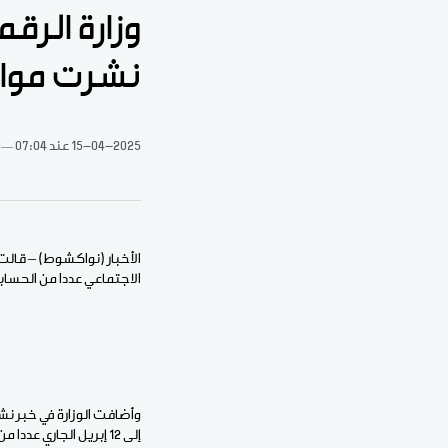
وزارة الرق
نشرت مواد 
15-04-2025
عند 07:04
الأخبار (نواكشوط) – قال
الاجتماعي عددا من الحساب
إلى 12 إبريل الجاري عددا من الصفحات والحسابات تنشر محتويات إلحادية، وتستهدف الثوابت الدينية للمجتمع الموريتاني.